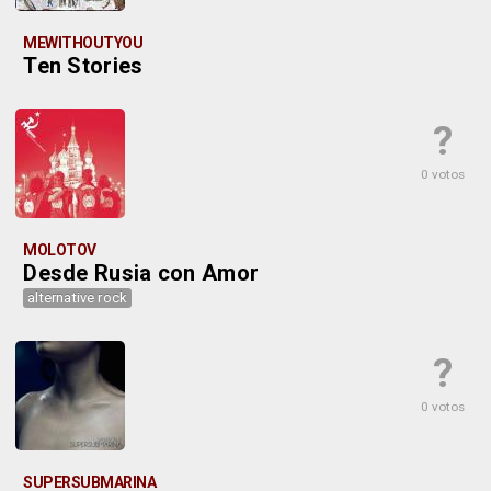
MEWITHOUTYOU
Ten Stories
?
0 votos
MOLOTOV
Desde Rusia con Amor
alternative rock
?
0 votos
SUPERSUBMARINA