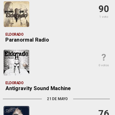
90
1 voto
ELDORADO
Paranormal Radio
?
0 votos
ELDORADO
Antigravity Sound Machine
21 DE MAYO
76