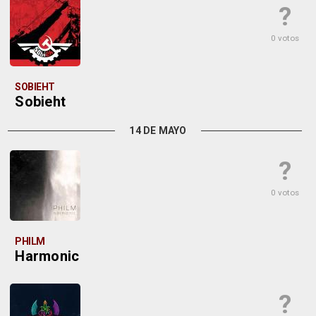
?
0 votos
SOBIEHT
Sobieht
14 DE MAYO
?
0 votos
PHILM
Harmonic
?