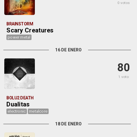
0 votos
BRAINSTORM
Scary Creatures
power metal
16 DE ENERO
80
1 voto
BOLU2 DEATH
Dualitas
electronic
metalcore
18 DE ENERO