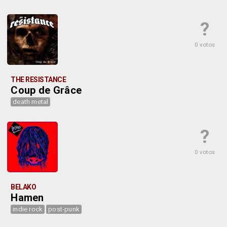
?
0 votos
THE RESISTANCE
Coup de Grâce
death metal
?
0 votos
BELAKO
Hamen
indie rock
post-punk