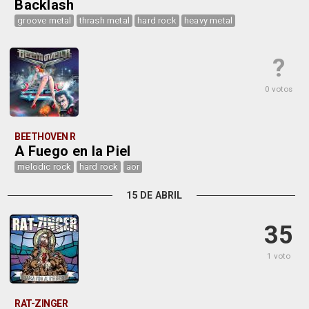
Backlash
groove metal
thrash metal
hard rock
heavy metal
?
0 votos
BEETHOVEN R
A Fuego en la Piel
melodic rock
hard rock
aor
15 DE ABRIL
35
1 voto
RAT-ZINGER