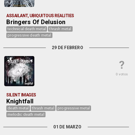
ASSAILANT, UBIQUITOUS REALITIES
Bringers Of Delusion
technical death metal
thrash metal
progressive death metal
29 DE FEBRERO
?
0 votos
SILENT IMAGES
Knightfall
death metal
thrash metal
progressive metal
melodic death metal
01 DE MARZO