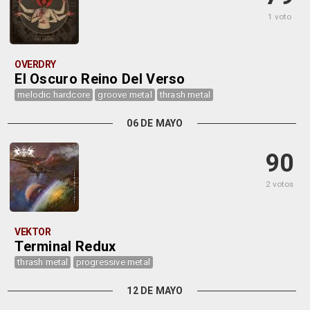
1 voto
OVERDRY
El Oscuro Reino Del Verso
melodic hardcore
groove metal
thrash metal
06 DE MAYO
90
2 votos
VEKTOR
Terminal Redux
thrash metal
progressive metal
12 DE MAYO