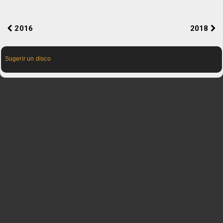
2016
2018
Sugerir un disco