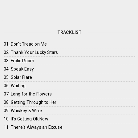
TRACKLIST
01. Don't Tread on Me
02. Thank Your Lucky Stars
03. Frolic Room
04. Speak Easy
05. Solar Flare
06. Waiting
07. Long for the Flowers
08. Getting Through to Her
09. Whiskey & Wine
10. It's Getting OK Now
11. There's Always an Excuse