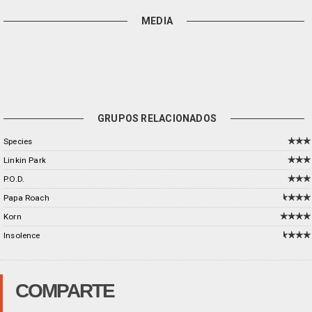
MEDIA
GRUPOS RELACIONADOS
Species
Linkin Park
P.O.D.
Papa Roach
Korn
Insolence
COMPARTE