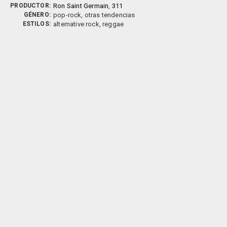
PRODUCTOR:
Ron Saint Germain
,
311
GÉNERO:
pop-rock, otras tendencias
ESTILOS:
alternative rock, reggae