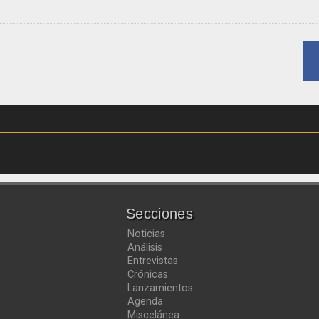
Secciones
Noticias
Análisis
Entrevistas
Crónicas
Lanzamientos
Agenda
Miscelánea