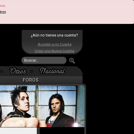
ros.
kies
.
¿Aún no tienes una cuenta?
Acceder a mi Cuenta
Crear una Nueva Cuenta
FOROS