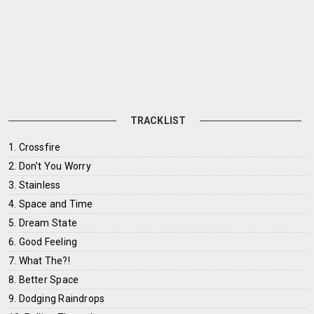
TRACKLIST
1. Crossfire
2. Don't You Worry
3. Stainless
4. Space and Time
5. Dream State
6. Good Feeling
7. What The?!
8. Better Space
9. Dodging Raindrops