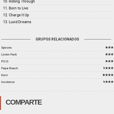
10. Rolling Through
11. Born to Live
12. Charge It Up
13. Lucid Dreams
GRUPOS RELACIONADOS
Species
Linkin Park
P.O.D.
Papa Roach
Korn
Insolence
COMPARTE