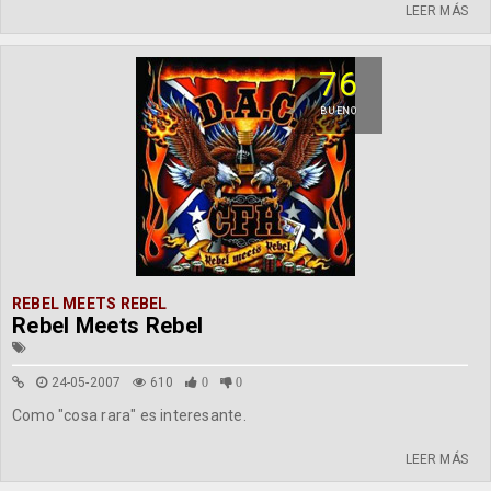
LEER MÁS
76
BUENO
REBEL MEETS REBEL
Rebel Meets Rebel
24-05-2007
610
0
0
Como "cosa rara" es interesante.
LEER MÁS