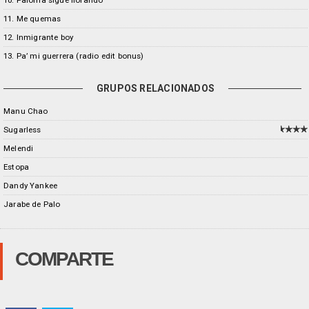
10. Paloma sigue llorando
11. Me quemas
12. Inmigrante boy
13. Pa’ mi guerrera (radio edit bonus)
GRUPOS RELACIONADOS
Manu Chao
Sugarless
Melendi
Estopa
Dandy Yankee
Jarabe de Palo
COMPARTE