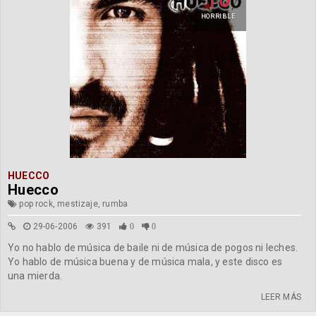
HORRIBLE
HUECCO
Huecco
pop rock, mestizaje, rumba
29-06-2006
391
0
0
Yo no hablo de música de baile ni de música de pogos ni leches.
Yo hablo de música buena y de música mala, y este disco es
una mierda.
LEER MÁS