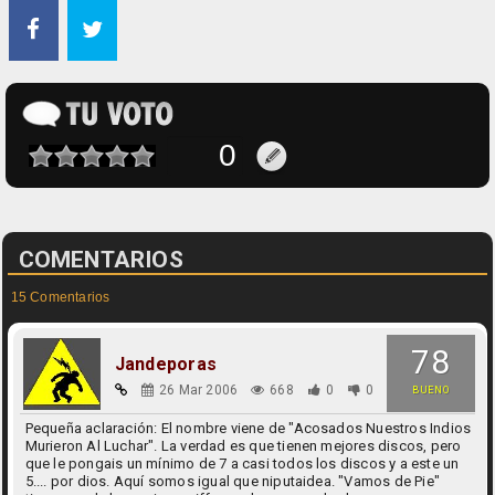
COMENTARIOS
15 Comentarios
78
Jandeporas
26 Mar 2006
668
0
0
BUENO
Pequeña aclaración: El nombre viene de "Acosados Nuestros Indios
Murieron Al Luchar". La verdad es que tienen mejores discos, pero
que le pongais un mínimo de 7 a casi todos los discos y a este un
5.... por dios. Aquí somos igual que niputaidea. "Vamos de Pie"