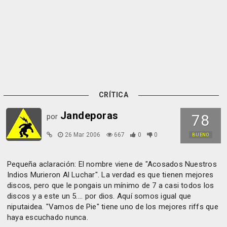
CRÍTICA
Jandeporas
78
por
26 Mar 2006
667
0
0
BUENO
Pequeña aclaración: El nombre viene de "Acosados Nuestros
Indios Murieron Al Luchar". La verdad es que tienen mejores
discos, pero que le pongais un mínimo de 7 a casi todos los
discos y a este un 5.... por dios. Aquí somos igual que
niputaidea. "Vamos de Pie" tiene uno de los mejores riffs que
haya escuchado nunca.