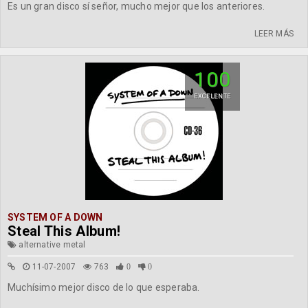
Es un gran disco sí señor, mucho mejor que los anteriores.
LEER MÁS
100
EXCELENTE
SYSTEM OF A DOWN
Steal This Album!
alternative metal
11-07-2007
763
0
0
Muchísimo mejor disco de lo que esperaba.