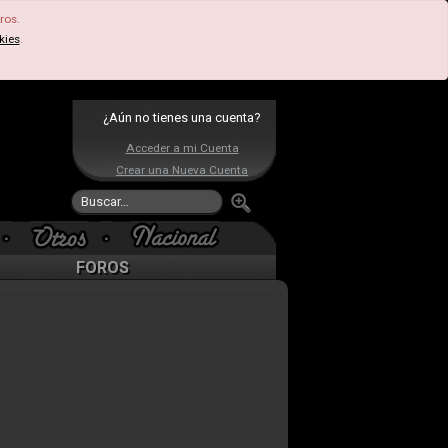
ros.
kies
.
¿Aún no tienes una cuenta?
Acceder a mi Cuenta
Crear una Nueva Cuenta
FOROS