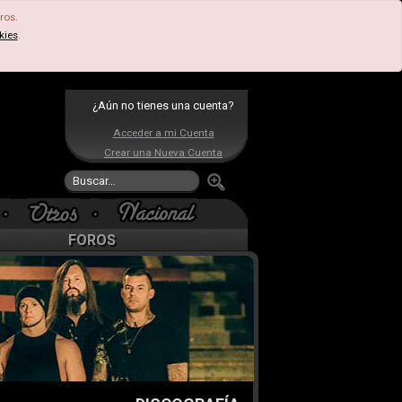
ros.
kies
.
¿Aún no tienes una cuenta?
Acceder a mi Cuenta
Crear una Nueva Cuenta
FOROS