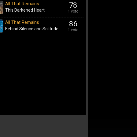
All That Remains
78
This Darkened Heart
1 voto
All That Remains
86
Behind Silence and Solitude
1 voto