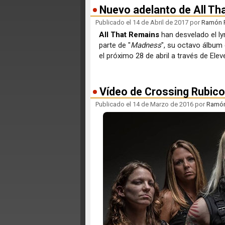
Nuevo adelanto de All Th
Publicado el 14 de Abril de 2017 por
Ramón F
All That Remains
han desvelado el lyr
parte de "
Madness
", su octavo álbum
el próximo 28 de abril a través de Ele
Vídeo de Crossing Rubico
Publicado el 14 de Marzo de 2016 por
Ramón 