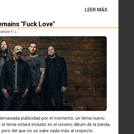
LEER MÁS
emains "Fuck Love"
amón F. L.
 demasiada publicidad por el momento, un tema nuevo
 el tema estará incluido en el noveno álbum de la banda,
, pero del que no se sabe nada más al respecto.