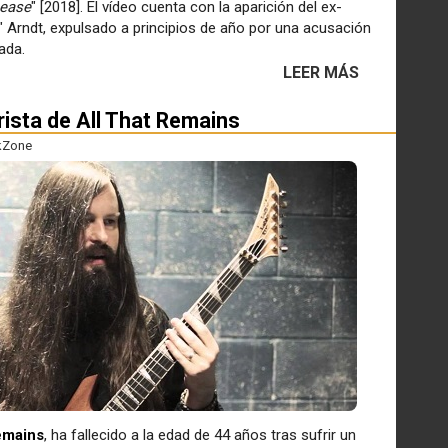
sease
" [2018]. El vídeo cuenta con la aparición del ex-
 Arndt, expulsado a principios de año por una acusación
ada.
LEER MÁS
rrista de All That Remains
kZone
emains
, ha fallecido a la edad de 44 años tras sufrir un