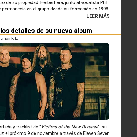
ro de su propiedad. Herbert era, junto al vocalista Phil
ue permanecía en el grupo desde su formación en 1998.
LEER MÁS
 los detalles de su nuevo álbum
amón F. L.
tada y tracklist de "
Victims of the New Disease
", su
uz el próximo 9 de noviembre a través de Eleven Seven