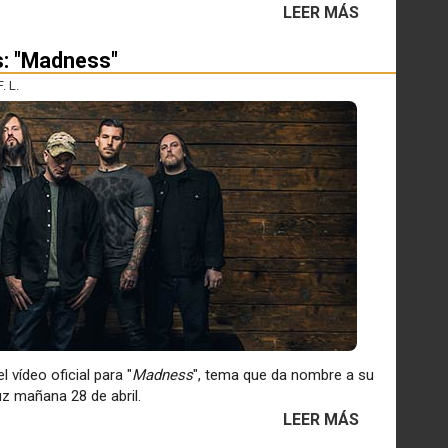
LEER MÁS
s: "Madness"
. L.
 vídeo oficial para "
Madness
", tema que da nombre a su
uz mañana 28 de abril.
LEER MÁS