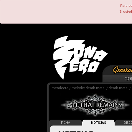
Para po
Si uste
CO
metalcore / melodic death metal / death metal /
FICHA
NOTICIAS
DISCO