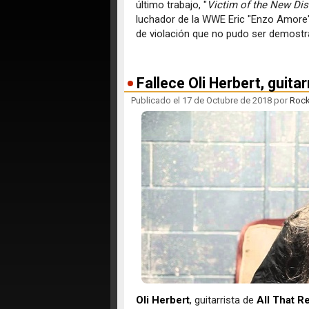
último trabajo, "
Victim of the New Di
luchador de la WWE Eric "Enzo Amore"
de violación que no pudo ser demostr
Fallece Oli Herbert, guita
Publicado el 17 de Octubre de 2018 por
Roc
Oli Herbert
, guitarrista de
All That R