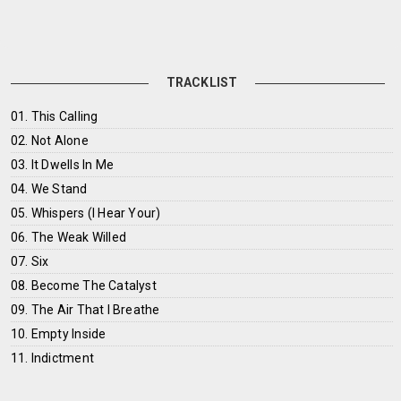
TRACKLIST
01. This Calling
02. Not Alone
03. It Dwells In Me
04. We Stand
05. Whispers (I Hear Your)
06. The Weak Willed
07. Six
08. Become The Catalyst
09. The Air That I Breathe
10. Empty Inside
11. Indictment