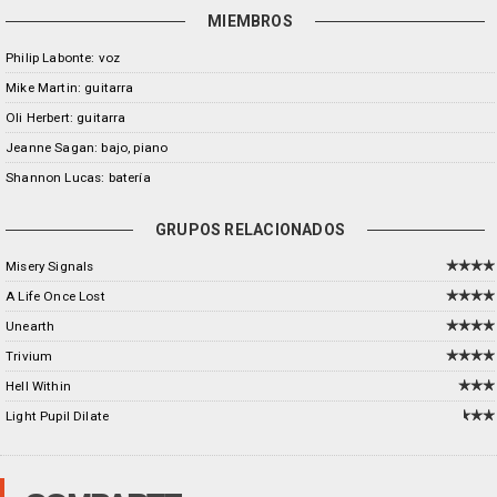
MIEMBROS
Philip Labonte: voz
Mike Martin: guitarra
Oli Herbert: guitarra
Jeanne Sagan: bajo, piano
Shannon Lucas: batería
GRUPOS RELACIONADOS
Misery Signals
A Life Once Lost
Unearth
Trivium
Hell Within
Light Pupil Dilate