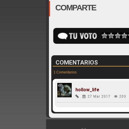
COMPARTE
COMENTARIOS
1 Comentarios
hollow_life
27 Mar 2017
203