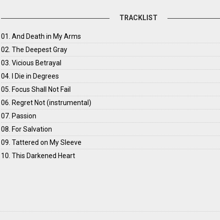
TRACKLIST
01. And Death in My Arms
02. The Deepest Gray
03. Vicious Betrayal
04. I Die in Degrees
05. Focus Shall Not Fail
06. Regret Not (instrumental)
07. Passion
08. For Salvation
09. Tattered on My Sleeve
10. This Darkened Heart