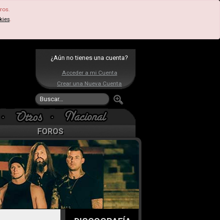
ros.
kies
.
¿Aún no tienes una cuenta?
Acceder a mi Cuenta
Crear una Nueva Cuenta
FOROS