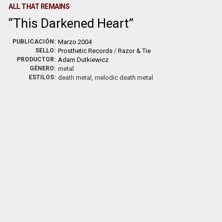
ALL THAT REMAINS
This Darkened Heart
PUBLICACIÓN:
Marzo 2004
SELLO:
Prosthetic Records
/
Razor & Tie
PRODUCTOR:
Adam Dutkiewicz
GÉNERO:
metal
ESTILOS:
death metal, melodic death metal