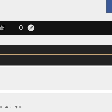
8
0
0