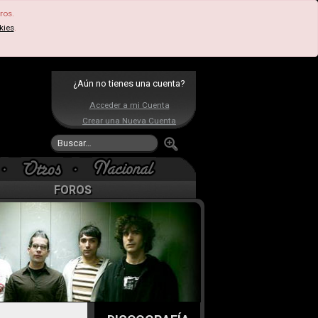
ros.
kies
.
¿Aún no tienes una cuenta?
Acceder a mi Cuenta
Crear una Nueva Cuenta
FOROS