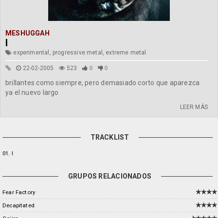
MESHUGGAH
I
experimental, progressive metal, extreme metal
22-02-2005
523
0
0
brillantes como siempre, pero demasiado corto que aparezca
ya el nuevo largo
LEER MÁS
TRACKLIST
01. I
GRUPOS RELACIONADOS
Fear Factory
Decapitated