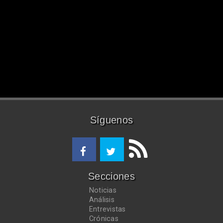
Síguenos
Secciones
Noticias
Análisis
Entrevistas
Crónicas