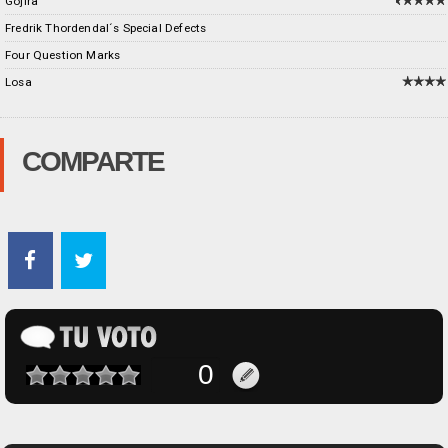
Gojira
Fredrik Thordendal´s Special Defects
Four Question Marks
Losa
COMPARTE