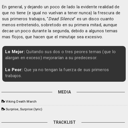
En general, y dejando un poco de lado la evidente realidad de
que no tiene (e igual no vuelvan a tener nunca) la frescura de
sus primeros trabajos, "
Dead Silence
" es un disco cuanto
menos entretenido, sobretodo en su primera mitad, aunque
decae un poco durante la segunda, debido a algunos temas
mas flojos, que hacen que el minutaje sea excesivo.
Lo Mejor:
Quitando sus dos o tres peores temas (que lo
alargan en exceso) mejorarían a su predecesor.
Lo Peor:
Que ya no tengan la fuerza de sus primeros
trabajos.
MEDIA
Viking Death March
Surprise, Surprise (lyric)
TRACKLIST