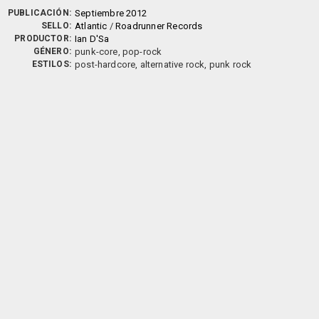
PUBLICACIÓN:
Septiembre 2012
SELLO:
Atlantic
/
Roadrunner Records
PRODUCTOR:
Ian D'Sa
GÉNERO:
punk-core, pop-rock
ESTILOS:
post-hardcore, alternative rock, punk rock