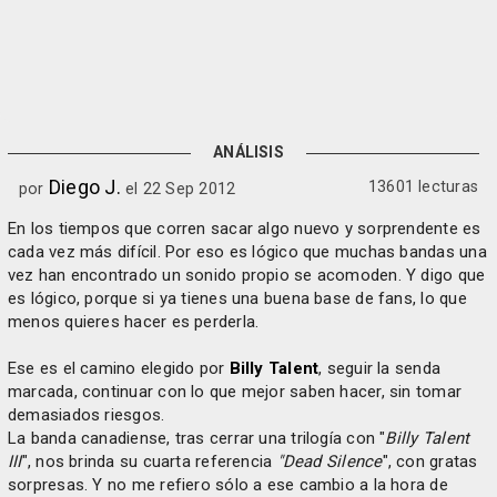
ANÁLISIS
Diego J.
13601 lecturas
por
el 22 Sep 2012
En los tiempos que corren sacar algo nuevo y sorprendente es
cada vez más difícil. Por eso es lógico que muchas bandas una
vez han encontrado un sonido propio se acomoden. Y digo que
es lógico, porque si ya tienes una buena base de fans, lo que
menos quieres hacer es perderla.
Ese es el camino elegido por
Billy Talent
, seguir la senda
marcada, continuar con lo que mejor saben hacer, sin tomar
demasiados riesgos.
La banda canadiense, tras cerrar una trilogía con "
Billy Talent
III
", nos brinda su cuarta referencia
"Dead Silence
", con gratas
sorpresas. Y no me refiero sólo a ese cambio a la hora de