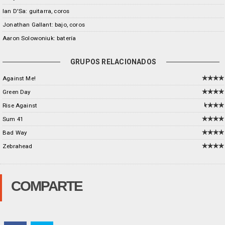
Ian D'Sa: guitarra, coros
Jonathan Gallant: bajo, coros
Aaron Solowoniuk: batería
GRUPOS RELACIONADOS
Against Me!
Green Day
Rise Against
Sum 41
Bad Way
Zebrahead
COMPARTE