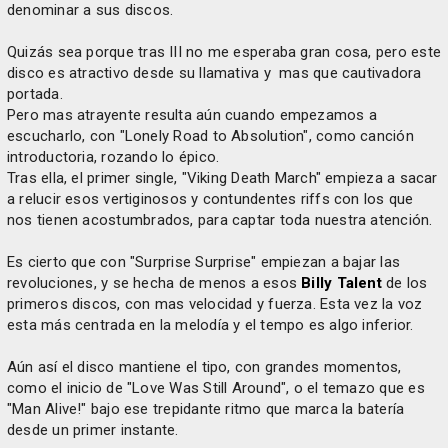
denominar a sus discos.
Quizás sea porque tras III no me esperaba gran cosa, pero este
disco es atractivo desde su llamativa y mas que cautivadora
portada.
Pero mas atrayente resulta aún cuando empezamos a
escucharlo, con "Lonely Road to Absolution", como canción
introductoria, rozando lo épico.
Tras ella, el primer single, "Viking Death March" empieza a sacar
a relucir esos vertiginosos y contundentes riffs con los que
nos tienen acostumbrados, para captar toda nuestra atención.
Es cierto que con "Surprise Surprise" empiezan a bajar las
revoluciones, y se hecha de menos a esos
Billy Talent
de los
primeros discos, con mas velocidad y fuerza. Esta vez la voz
esta más centrada en la melodía y el tempo es algo inferior.
Aún así el disco mantiene el tipo, con grandes momentos,
como el inicio de "Love Was Still Around", o el temazo que es
"Man Alive!" bajo ese trepidante ritmo que marca la batería
desde un primer instante.