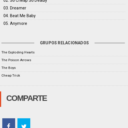
02. So Cheap So Deadly
03. Dreamer
04. Beat Me Baby
05. Anymore
GRUPOS RELACIONADOS
The Exploding Hearts
The Poison Arrows
The Boys
Cheap Trick
COMPARTE