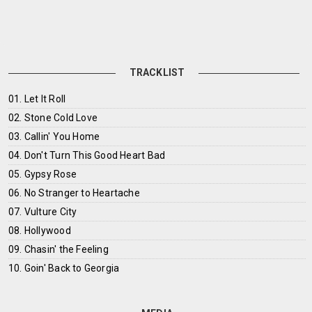
TRACKLIST
01. Let It Roll
02. Stone Cold Love
03. Callin' You Home
04. Don't Turn This Good Heart Bad
05. Gypsy Rose
06. No Stranger to Heartache
07. Vulture City
08. Hollywood
09. Chasin' the Feeling
10. Goin' Back to Georgia