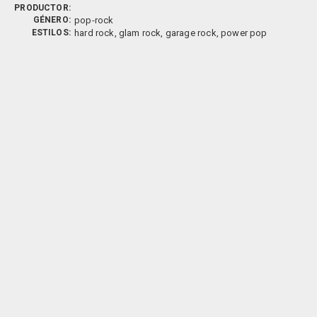
PRODUCTOR:
GÉNERO:
pop-rock
ESTILOS:
hard rock, glam rock, garage rock, power pop