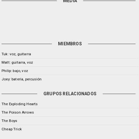
MEDIA
MIEMBROS
Tuk: voz, guitarra
Matt: guitarra, voz
Philip: bajo, voz
Joey: batería, percusión
GRUPOS RELACIONADOS
The Exploding Hearts
The Poison Arrows
The Boys
Cheap Trick