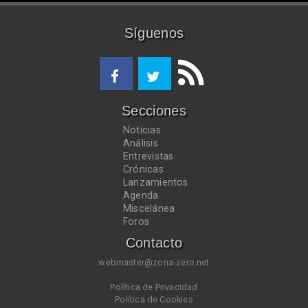
Síguenos
Secciones
Noticias
Análisis
Entrevistas
Crónicas
Lanzamientos
Agenda
Miscelánea
Foros
Contacto
webmaster@zona-zero.net
Política de Privacidad
Política de Cookies