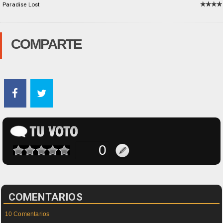
Paradise Lost
COMPARTE
COMENTARIOS
10 Comentarios