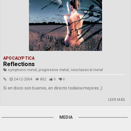
APOCALYPTICA
Reflections
symphonic metal, progressive metal, neoclassical metal
24-12-2004
802
0
0
Si en disco son buenos, en directo todavia mejores ;)
LEER MÁS
MEDIA