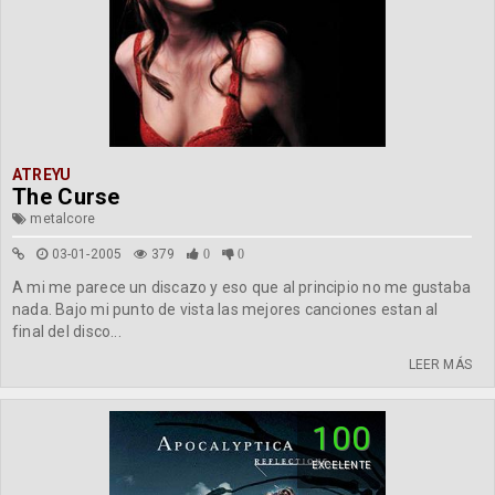
ATREYU
The Curse
metalcore
03-01-2005
379
0
0
A mi me parece un discazo y eso que al principio no me gustaba
nada. Bajo mi punto de vista las mejores canciones estan al
final del disco...
LEER MÁS
100
EXCELENTE