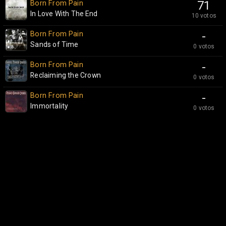
Born From Pain
71
In Love With The End
10 votos
Born From Pain
-
Sands of Time
0 votos
Born From Pain
-
Reclaiming the Crown
0 votos
Born From Pain
-
Immortality
0 votos