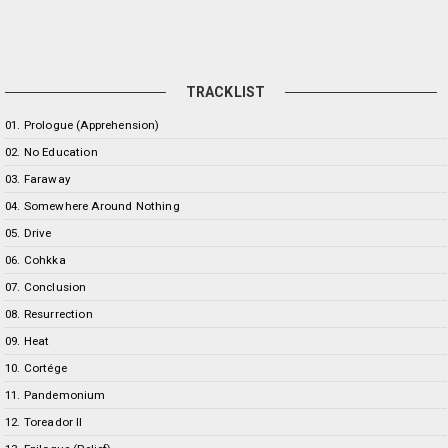
TRACKLIST
01. Prologue (Apprehension)
02. No Education
03. Faraway
04. Somewhere Around Nothing
05. Drive
06. Cohkka
07. Conclusion
08. Resurrection
09. Heat
10. Cortége
11. Pandemonium
12. Toreador II