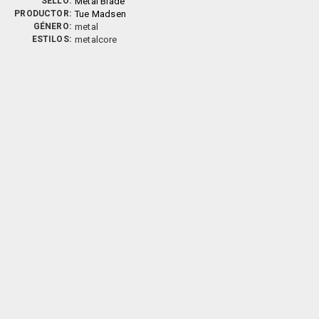
SELLO:
Metal Blade
PRODUCTOR:
Tue Madsen
GÉNERO:
metal
ESTILOS:
metalcore