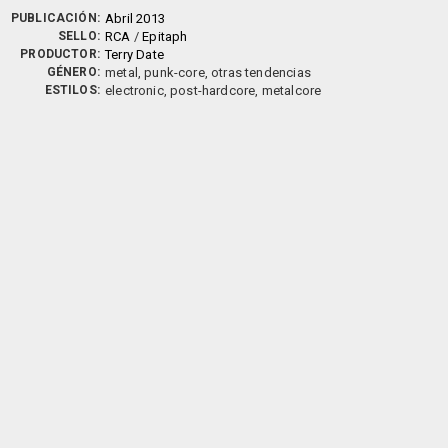
PUBLICACIÓN:
Abril 2013
SELLO:
RCA
/
Epitaph
PRODUCTOR:
Terry Date
GÉNERO:
metal, punk-core, otras tendencias
ESTILOS:
electronic, post-hardcore, metalcore