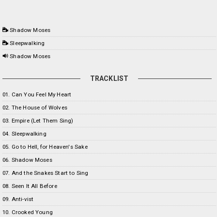
Shadow Moses
Sleepwalking
Shadow Moses
TRACKLIST
01. Can You Feel My Heart
02. The House of Wolves
03. Empire (Let Them Sing)
04. Sleepwalking
05. Go to Hell, for Heaven's Sake
06. Shadow Moses
07. And the Snakes Start to Sing
08. Seen It All Before
09. Anti-vist
10. Crooked Young