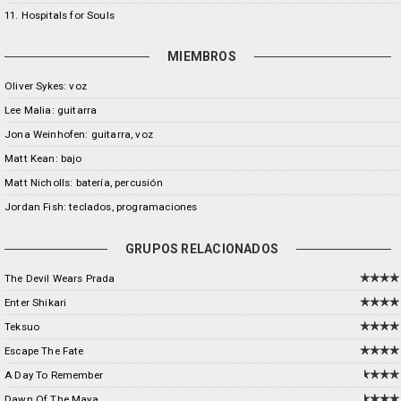
11. Hospitals for Souls
MIEMBROS
Oliver Sykes: voz
Lee Malia: guitarra
Jona Weinhofen: guitarra, voz
Matt Kean: bajo
Matt Nicholls: batería, percusión
Jordan Fish: teclados, programaciones
GRUPOS RELACIONADOS
The Devil Wears Prada
Enter Shikari
Teksuo
Escape The Fate
A Day To Remember
Dawn Of The Maya