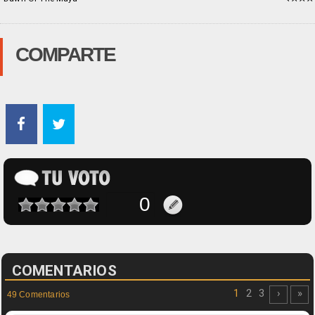
COMPARTE
COMENTARIOS
1
2
3
›
»
49 Comentarios