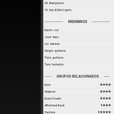
09. Martyrdom
10. Sex & Red Lights
MIEMBROS
Kantz: voz
Jose: bajo
Lin: batería
Sergio: guitarra
Tony: guitarra
Tute: teclados
GRUPOS RELACIONADOS
Korn
Slipknot
Bolu2 Death
Afterfeed-Back
Pantera