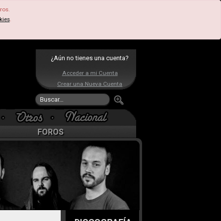
ros.
kies
.
¿Aún no tienes una cuenta?
Acceder a mi Cuenta
Crear una Nueva Cuenta
FOROS