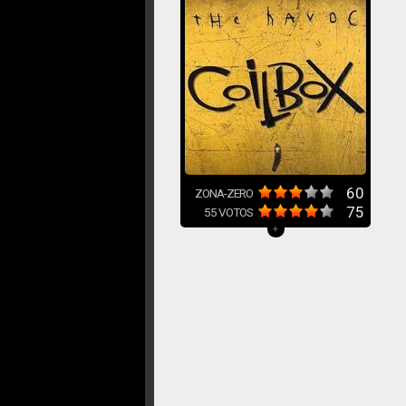
60
ZONA-ZERO
75
55
VOTOS
+