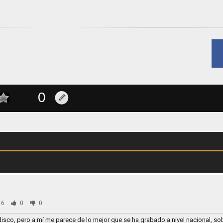
96
0
0
disco, pero a mí me parece de lo mejor que se ha grabado a nivel nacional, so