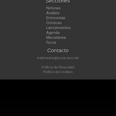
Secciones
Noticias
Análisis
Entrevistas
Crónicas
Lanzamientos
Agenda
Miscelánea
Foros
Contacto
webmaster@zona-zero.net
Política de Privacidad
Política de Cookies