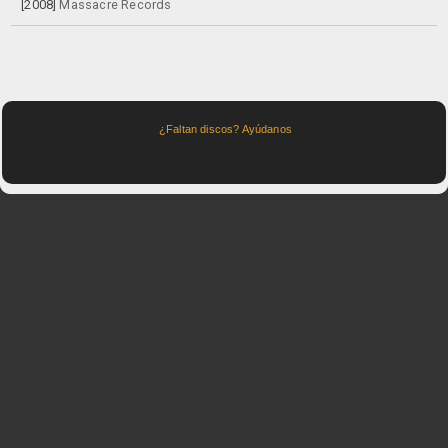
[2008]
Massacre Records
¿Faltan discos? Ayúdanos