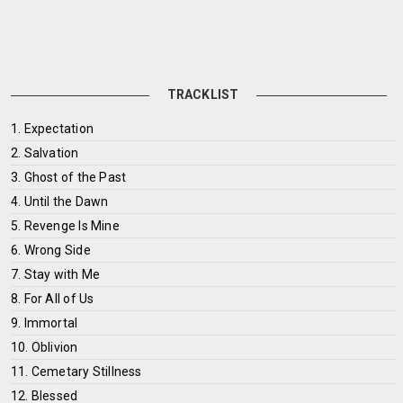
TRACKLIST
1. Expectation
2. Salvation
3. Ghost of the Past
4. Until the Dawn
5. Revenge Is Mine
6. Wrong Side
7. Stay with Me
8. For All of Us
9. Immortal
10. Oblivion
11. Cemetary Stillness
12. Blessed