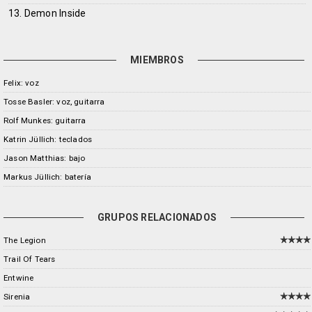
13. Demon Inside
MIEMBROS
Felix: voz
Tosse Basler: voz, guitarra
Rolf Munkes: guitarra
Katrin Jüllich: teclados
Jason Matthias: bajo
Markus Jüllich: batería
GRUPOS RELACIONADOS
The Legion
Trail Of Tears
Entwine
Sirenia