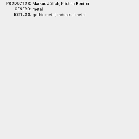
PRODUCTOR:
Markus Jüllich
,
Kristian Bonifer
GÉNERO:
metal
ESTILOS:
gothic metal, industrial metal