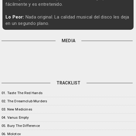
fácilmente y es entretenido.
Lo Peor:
Nada original. La calidad musical del disco les deja
en un segundo plano.
MEDIA
TRACKLIST
01. Taste The Red Hands
02. The Dreamclub Murders
03. New Medicines
04. Vanus Empty
05. Bury The Difference
06. Molotov