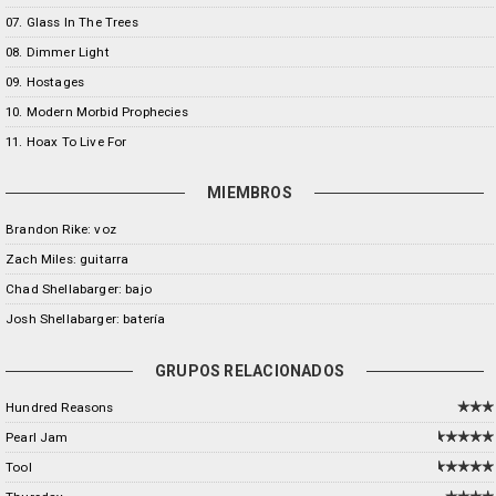
07. Glass In The Trees
08. Dimmer Light
09. Hostages
10. Modern Morbid Prophecies
11. Hoax To Live For
MIEMBROS
Brandon Rike: voz
Zach Miles: guitarra
Chad Shellabarger: bajo
Josh Shellabarger: batería
GRUPOS RELACIONADOS
Hundred Reasons
Pearl Jam
Tool