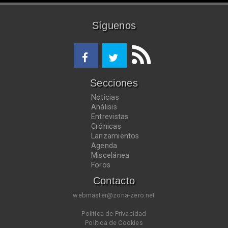
Síguenos
Secciones
Noticias
Análisis
Entrevistas
Crónicas
Lanzamientos
Agenda
Miscelánea
Foros
Contacto
webmaster@zona-zero.net
Política de Privacidad
Política de Cookies