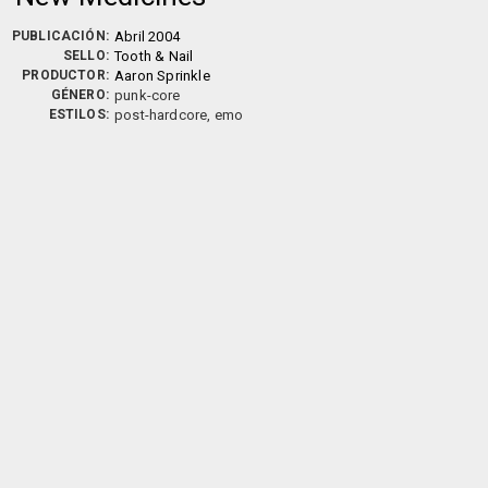
PUBLICACIÓN:
Abril 2004
SELLO:
Tooth & Nail
PRODUCTOR:
Aaron Sprinkle
GÉNERO:
punk-core
ESTILOS:
post-hardcore, emo