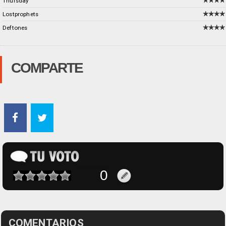
Thursday
Lostprophets
Deftones
COMPARTE
COMENTARIOS