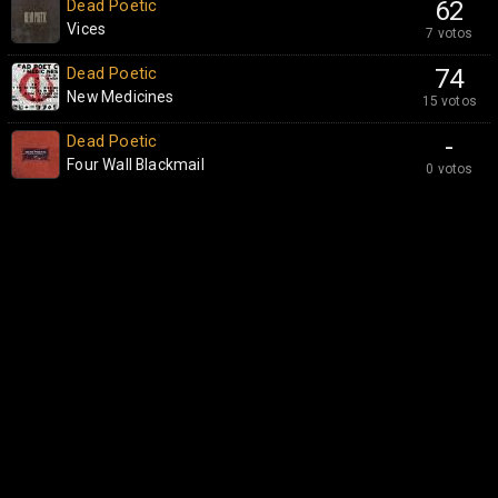
Dead Poetic
62
Vices
7 votos
Dead Poetic
74
New Medicines
15 votos
Dead Poetic
-
Four Wall Blackmail
0 votos