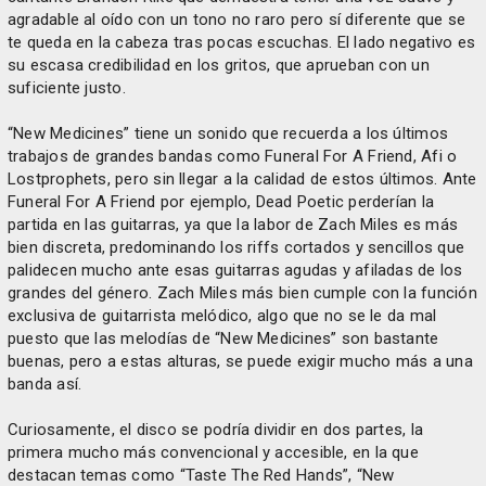
agradable al oído con un tono no raro pero sí diferente que se
te queda en la cabeza tras pocas escuchas. El lado negativo es
su escasa credibilidad en los gritos, que aprueban con un
suficiente justo.
“New Medicines” tiene un sonido que recuerda a los últimos
trabajos de grandes bandas como Funeral For A Friend, Afi o
Lostprophets, pero sin llegar a la calidad de estos últimos. Ante
Funeral For A Friend por ejemplo, Dead Poetic perderían la
partida en las guitarras, ya que la labor de Zach Miles es más
bien discreta, predominando los riffs cortados y sencillos que
palidecen mucho ante esas guitarras agudas y afiladas de los
grandes del género. Zach Miles más bien cumple con la función
exclusiva de guitarrista melódico, algo que no se le da mal
puesto que las melodías de “New Medicines” son bastante
buenas, pero a estas alturas, se puede exigir mucho más a una
banda así.
Curiosamente, el disco se podría dividir en dos partes, la
primera mucho más convencional y accesible, en la que
destacan temas como “Taste The Red Hands”, “New