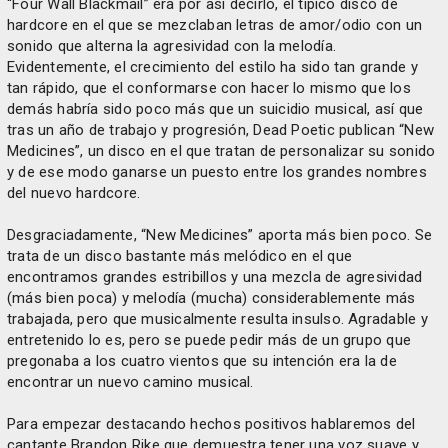
“Four Wall Blackmail” era por así decirlo, el típico disco de
hardcore en el que se mezclaban letras de amor/odio con un
sonido que alterna la agresividad con la melodía.
Evidentemente, el crecimiento del estilo ha sido tan grande y
tan rápido, que el conformarse con hacer lo mismo que los
demás habría sido poco más que un suicidio musical, así que
tras un año de trabajo y progresión, Dead Poetic publican “New
Medicines”, un disco en el que tratan de personalizar su sonido
y de ese modo ganarse un puesto entre los grandes nombres
del nuevo hardcore.
Desgraciadamente, “New Medicines” aporta más bien poco. Se
trata de un disco bastante más melódico en el que
encontramos grandes estribillos y una mezcla de agresividad
(más bien poca) y melodía (mucha) considerablemente más
trabajada, pero que musicalmente resulta insulso. Agradable y
entretenido lo es, pero se puede pedir más de un grupo que
pregonaba a los cuatro vientos que su intención era la de
encontrar un nuevo camino musical.
Para empezar destacando hechos positivos hablaremos del
cantante Brandon Rike que demuestra tener una voz suave y