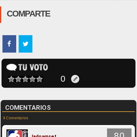
COMPARTE
COMENTARIOS
9 Comentarios
80
ladownset