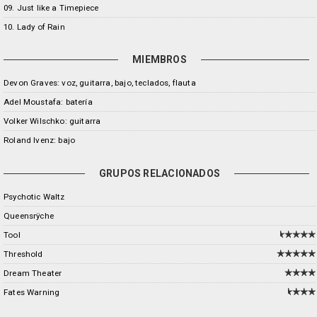
09. Just like a Timepiece
10. Lady of Rain
MIEMBROS
Devon Graves: voz, guitarra, bajo, teclados, flauta
Adel Moustafa: batería
Volker Wilschko: guitarra
Roland Ivenz: bajo
GRUPOS RELACIONADOS
Psychotic Waltz
Queensrÿche
Tool
Threshold
Dream Theater
Fates Warning