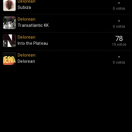
Delorean
-
Subiza
0 votos
Delorean
-
Transatlantic KK
0 votos
Delorean
78
Into the Plateau
15 votos
Delorean
-
Delorean
0 votos