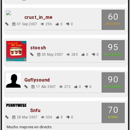
60
crust_in_me
07 Sep 2007
296
0
0
MEDIOCRE
95
stoosh
05 May 2007
283
0
0
MUY BUENO
90
Guflysound
17 Abr 2007
272
0
0
MUY BUENO
70
Snfu
28 Mar 2007
536
0
0
BUENO
Mucho mejores en directo.