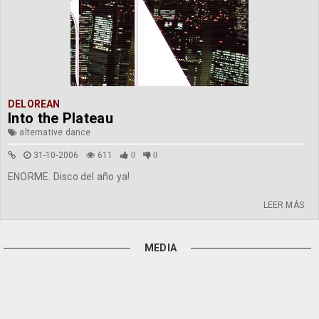
DELOREAN
Into the Plateau
alternative dance
31-10-2006
611
0
0
ENORME. Disco del año ya!
LEER MÁS
MEDIA