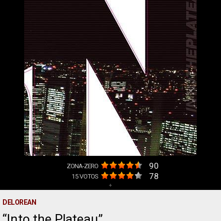
90
ZONA-ZERO
78
15
VOTOS
+
DELOREAN
Into the Plateau