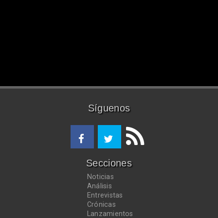
Síguenos
Secciones
Noticias
Análisis
Entrevistas
Crónicas
Lanzamientos