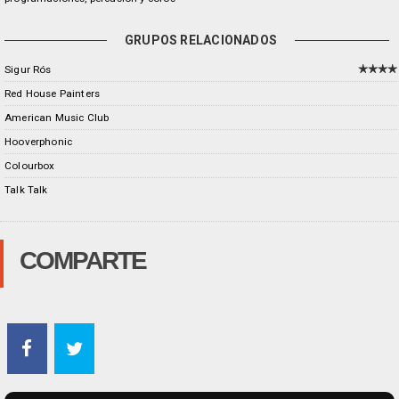
GRUPOS RELACIONADOS
Sigur Rós
Red House Painters
American Music Club
Hooverphonic
Colourbox
Talk Talk
COMPARTE