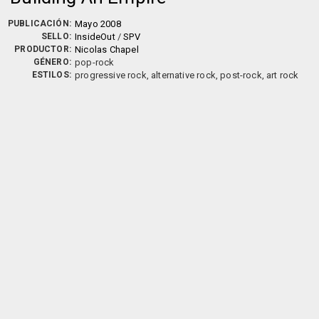
PUBLICACIÓN:
Mayo 2008
SELLO:
InsideOut
/
SPV
PRODUCTOR:
Nicolas Chapel
GÉNERO:
pop-rock
ESTILOS:
progressive rock, alternative rock, post-rock, art rock