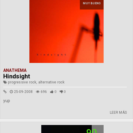
MUY BUENO
ANATHEMA
Hindsight
progressive rock, alternative rock
25-09-2008
696
0
0
yup
LEER MÁS
90