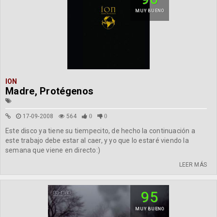
MUY BUENO
ION
Madre, Protégenos
17-09-2008
564
0
0
Este disco ya tiene su tiempecito, de hecho la continuación a
este trabajo debe estar al caer, y yo que lo estaré viendo la
semana que viene en directo:)
LEER MÁS
95
MUY BUENO