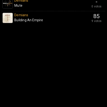
Demians
-
Mute
0 votos
Demians
85
Building An Empire
9 votos