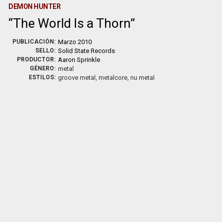
DEMON HUNTER
The World Is a Thorn
PUBLICACIÓN:
Marzo 2010
SELLO:
Solid State Records
PRODUCTOR:
Aaron Sprinkle
GÉNERO:
metal
ESTILOS:
groove metal, metalcore, nu metal