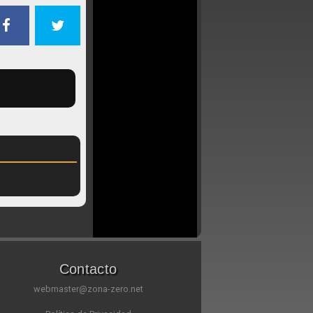
Contacto
webmaster@zona-zero.net