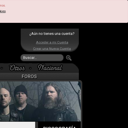
ros.
kies
.
¿Aún no tienes una cuenta?
Acceder a mi Cuenta
Crear una Nueva Cuenta
FOROS