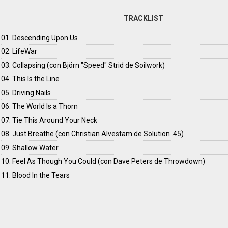
TRACKLIST
01. Descending Upon Us
02. LifeWar
03. Collapsing (con Björn "Speed" Strid de Soilwork)
04. This Is the Line
05. Driving Nails
06. The World Is a Thorn
07. Tie This Around Your Neck
08. Just Breathe (con Christian Älvestam de Solution .45)
09. Shallow Water
10. Feel As Though You Could (con Dave Peters de Throwdown)
11. Blood In the Tears