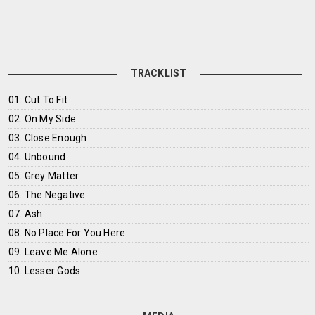
TRACKLIST
01. Cut To Fit
02. On My Side
03. Close Enough
04. Unbound
05. Grey Matter
06. The Negative
07. Ash
08. No Place For You Here
09. Leave Me Alone
10. Lesser Gods