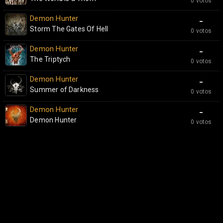
0 votos
Demon Hunter
-
Storm The Gates Of Hell
0 votos
Demon Hunter
-
The Triptych
0 votos
Demon Hunter
-
Summer of Darkness
0 votos
Demon Hunter
-
Demon Hunter
0 votos