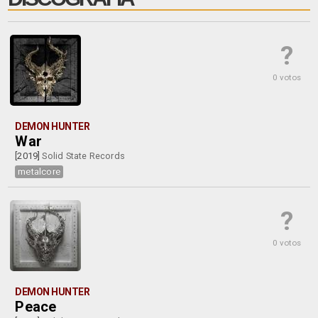
?
0 votos
DEMON HUNTER
War
[2019]
Solid State Records
metalcore
?
0 votos
DEMON HUNTER
Peace