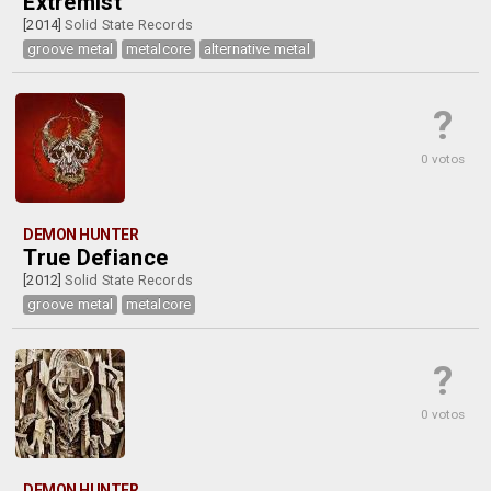
Extremist
[2014]
Solid State Records
groove metal
metalcore
alternative metal
?
0 votos
DEMON HUNTER
True Defiance
[2012]
Solid State Records
groove metal
metalcore
?
0 votos
DEMON HUNTER