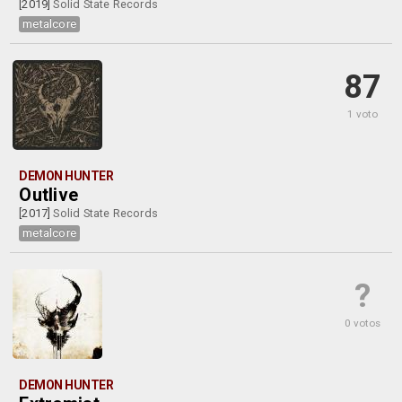
[2019]
Solid State Records
metalcore
87
1 voto
DEMON HUNTER
Outlive
[2017]
Solid State Records
metalcore
?
0 votos
DEMON HUNTER