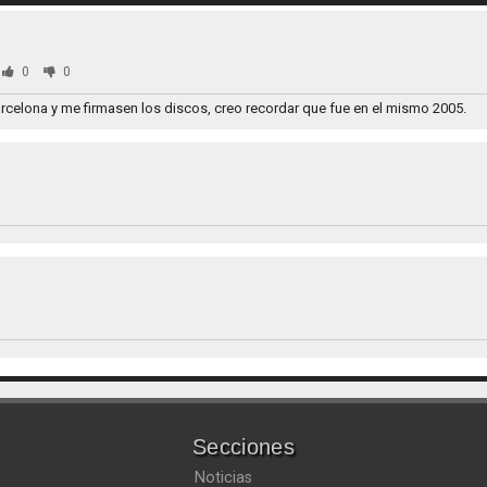
0
0
Barcelona y me firmasen los discos, creo recordar que fue en el mismo 2005.
Secciones
Noticias