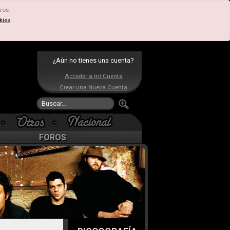
ros.
kies
.
¿Aún no tienes una cuenta?
Acceder a mi Cuenta
Crear una Nueva Cuenta
FOROS