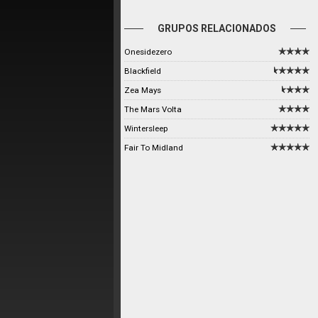
GRUPOS RELACIONADOS
Onesidezero
Blackfield
Zea Mays
The Mars Volta
Wintersleep
Fair To Midland