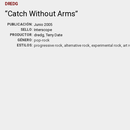
DREDG
Catch Without Arms
PUBLICACIÓN:
Junio 2005
SELLO:
Interscope
PRODUCTOR:
dredg
,
Terry Date
GÉNERO:
pop-rock
ESTILOS:
progressive rock, alternative rock, experimental rock, art 