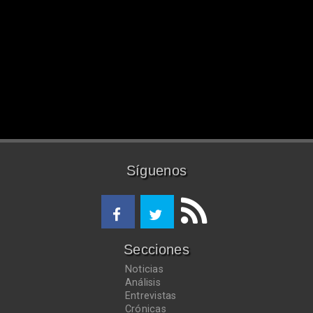
Síguenos
Secciones
Noticias
Análisis
Entrevistas
Crónicas