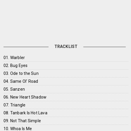
TRACKLIST
01. Warbler
02. Bug Eyes
03. Ode to the Sun
04. Same Ol' Road
05. Sanzen
06. New Heart Shadow
07. Triangle
08. Tanbark Is Hot Lava
09. Not That Simple
10. Whoa Is Me