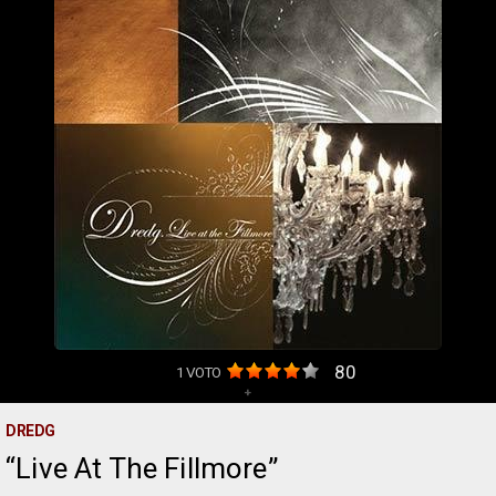
80
1
VOTO
+
DREDG
Live At The Fillmore