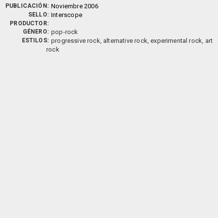
PUBLICACIÓN:
Noviembre 2006
SELLO:
Interscope
PRODUCTOR:
GÉNERO:
pop-rock
ESTILOS:
progressive rock, alternative rock, experimental rock, art
rock