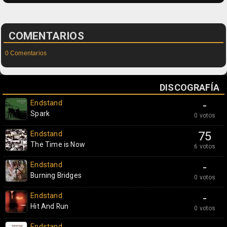
COMENTARIOS
0 Comentarios
DISCOGRAFÍA
Endstand
-
Spark
0 votos
Endstand
75
The Time is Now
6 votos
Endstand
-
Burning Bridges
0 votos
Endstand
-
Hit And Run
0 votos
Endstand