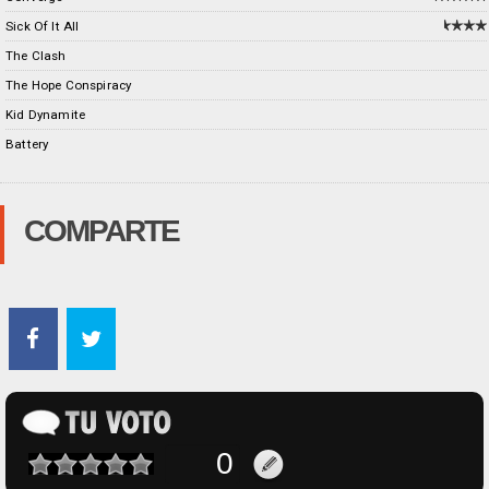
Sick Of It All
The Clash
The Hope Conspiracy
Kid Dynamite
Battery
COMPARTE