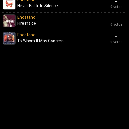
-
Never Fall Into Silence
0 votos
Endstand
-
Fire Inside
0 votos
Endstand
-
To Whom It May Concern...
0 votos