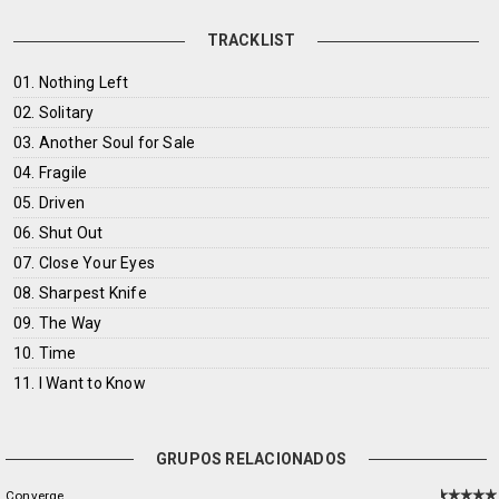
TRACKLIST
01. Nothing Left
02. Solitary
03. Another Soul for Sale
04. Fragile
05. Driven
06. Shut Out
07. Close Your Eyes
08. Sharpest Knife
09. The Way
10. Time
11. I Want to Know
GRUPOS RELACIONADOS
Converge