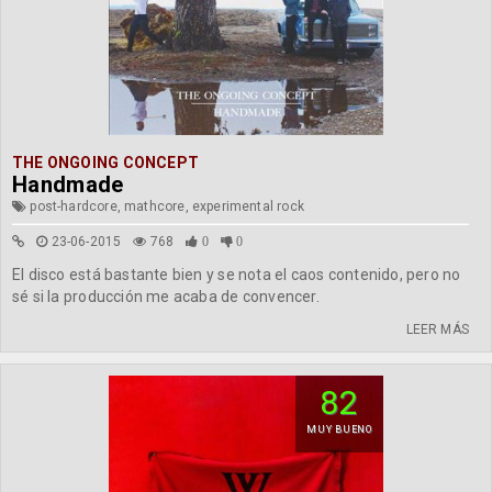
THE ONGOING CONCEPT
Handmade
post-hardcore, mathcore, experimental rock
23-06-2015
768
0
0
El disco está bastante bien y se nota el caos contenido, pero no
sé si la producción me acaba de convencer.
LEER MÁS
82
MUY BUENO