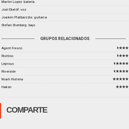
Martin Lopez: batería
Joel Ekelöf: voz
Joakim Platbarzdis: guitarra
Stefan Stenberg: bajo
GRUPOS RELACIONADOS
Agent Fresco
Rishloo
Leprous
Riverside
Noah Histeria
Haken
COMPARTE