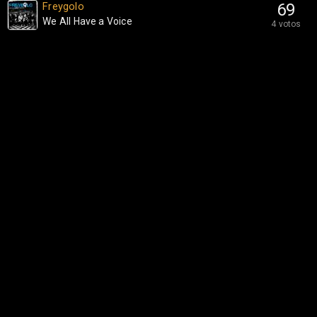
Freygolo
69
We All Have a Voice
4 votos