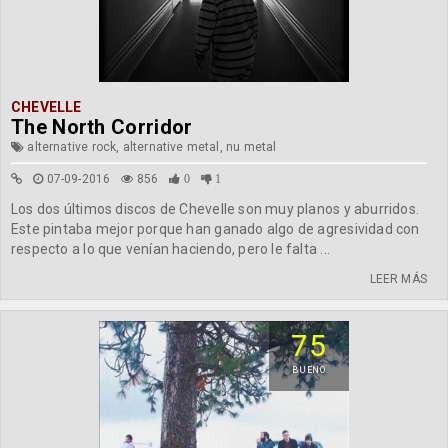
CHEVELLE
The North Corridor
alternative rock, alternative metal, nu metal
07-09-2016
856
0
1
Los dos últimos discos de Chevelle son muy planos y aburridos.
Este pintaba mejor porque han ganado algo de agresividad con
respecto a lo que venían haciendo, pero le falta ...
LEER MÁS
75
BUENO