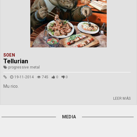
SOEN
Tellurian
progressive metal
19-11-2014
745
0
0
Mu rico.
LEER MÁS
MEDIA