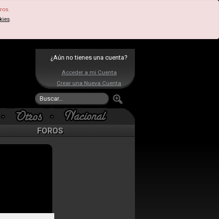
ros.
kies
.
¿Aún no tienes una cuenta?
Acceder a mi Cuenta
Crear una Nueva Cuenta
FOROS