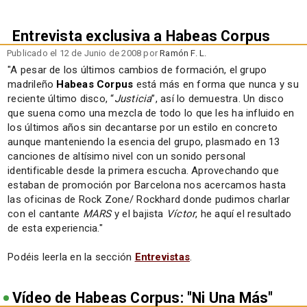
Entrevista exclusiva a Habeas Corpus
Publicado el 12 de Junio de 2008 por
Ramón F. L.
"A pesar de los últimos cambios de formación, el grupo
madrileño
Habeas Corpus
está más en forma que nunca y su
reciente último disco, “
Justicia
”, así lo demuestra. Un disco
que suena como una mezcla de todo lo que les ha influido en
los últimos años sin decantarse por un estilo en concreto
aunque manteniendo la esencia del grupo, plasmado en 13
canciones de altísimo nivel con un sonido personal
identificable desde la primera escucha. Aprovechando que
estaban de promoción por Barcelona nos acercamos hasta
las oficinas de Rock Zone/ Rockhard donde pudimos charlar
con el cantante
MARS
y el bajista
Víctor
, he aquí el resultado
de esta experiencia."
Podéis leerla en la sección
Entrevistas
.
Vídeo de Habeas Corpus: "Ni Una Más"