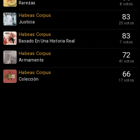
Rarezas
8 votos
Habeas Corpus
83
Justicia
25 votos
Habeas Corpus
83
Basado En Una Historia Real
7 votos
Habeas Corpus
72
Armamente
41 votos
Habeas Corpus
66
Colección
17 votos