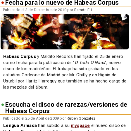
Fecha para lo nuevo de Habeas Corpus
Publicado el 3 de Diciembre de 2010 por
Ramón F. L.
Habeas Corpus
y Maldito Records han fijado el 25 de enero
como fecha para la publicación de "
O Todo O Nada
", nuevo
disco de los madrileños. El trabajo ha sido grabado en los
estudios Corleone de Madrid por Mr. Chifly y en Higain de
Usurbil por Haritz Harreguy que también se ha hecho cargo de
las mezclas del álbum.
Escucha el disco de rarezas/versiones de
Habeas Corpus
Publicado el 25 de Abril de 2009 por
Rubén González
Lengua Armada
han subido a su
myspace
el nuevo disco de