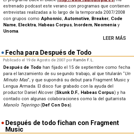
estrenado podcast este verano con programas que contienen
entrevistas realizadas a lo largo de la temporada 2007/2008
con grupos como
Aphonnic
,
Automotive
,
Breaker
,
Code
Name
,
Elecktra
,
Habeas Corpus
,
Inordem
,
Neomenia
y
Unoma
.
LEER MÁS
Fecha para Después de Todo
Publicado el 19 de Agosto de 2007 por
Ramón F. L.
Después de Todo
han fijado el 15 de septiembre como fecha
para el lanzamiento de su segundo trabajo, al que titularán "
Un
Minuto Mas
", y que supondrá su debut para Fragment Music y
Lengua Armada. El disco fue grabado con la ayuda del
productor Daniel Alcover (
Skunk D.F.
,
Habeas Corpus
) y ha
contado con algunas colaboraciones como la del guitarrista
Manolo Tejeringo
(
Def Con Dos
).
Después de todo fichan con Fragment
Music