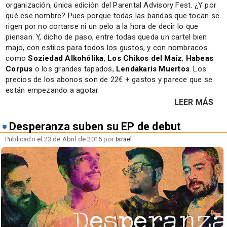
organización, única edición del Parental Advisory Fest. ¿Y por
qué ese nombre? Pues porque todas las bandas que tocan se
rigen por no cortarse ni un pelo a la hora de decir lo que
piensan. Y, dicho de paso, entre todas queda un cartel bien
majo, con estilos para todos los gustos, y con nombracos
como
Soziedad Alkohólika
,
Los Chikos del Maíz
,
Habeas
Corpus
o los grandes tapados,
Lendakaris Muertos
. Los
precios de los abonos son de 22€ + gastos y parece que se
están empezando a agotar.
LEER MÁS
Desperanza suben su EP de debut
Publicado el 23 de Abril de 2015 por
Israel