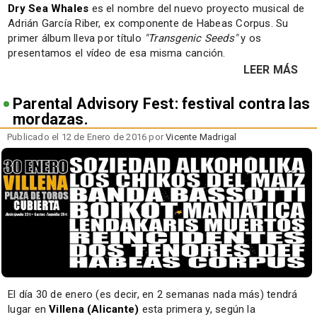
Dry Sea Whales
es el nombre del nuevo proyecto musical de
Adrián García Riber, ex componente de Habeas Corpus. Su
primer álbum lleva por título
"Transgenic Seeds"
y os
presentamos el vídeo de esa misma canción.
LEER MÁS
Parental Advisory Fest: festival contra las
mordazas.
Publicado el 12 de Enero de 2016 por
Vicente Madrigal
El día 30 de enero (es decir, en 2 semanas nada más) tendrá
lugar en
Villena (Alicante)
esta primera y, según la