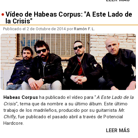
Vídeo de Habeas Corpus: "A Este Lado de
la Crisis"
Publicado el 2 de Octubre de 2014 por
Ramón F. L.
Habeas Corpus
ha publicado el vídeo para "
A Este Lado de la
Crisis
", tema que da nombre a su último álbum. Este último
trabajo de los madrileños, producido por su guitarrista
Mr.
Chifly
, fue publicado el pasado abril a través de Potencial
Hardcore.
LEER MÁS