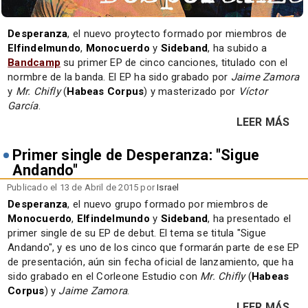
Desperanza
, el nuevo proytecto formado por miembros de
Elfindelmundo
,
Monocuerdo
y
Sideband
, ha subido a
Bandcamp
su primer EP de cinco canciones, titulado con el
normbre de la banda. El EP ha sido grabado por
Jaime Zamora
y
Mr. Chifly
(
Habeas Corpus
) y masterizado por
Víctor
García
.
LEER MÁS
Primer single de Desperanza: "Sigue
Andando"
Publicado el 13 de Abril de 2015 por
Israel
Desperanza
, el nuevo grupo formado por miembros de
Monocuerdo
,
Elfindelmundo
y
Sideband
, ha presentado el
primer single de su EP de debut. El tema se titula "Sigue
Andando", y es uno de los cinco que formarán parte de ese EP
de presentación, aún sin fecha oficial de lanzamiento, que ha
sido grabado en el Corleone Estudio con
Mr. Chifly
(
Habeas
Corpus
) y
Jaime Zamora
.
LEER MÁS