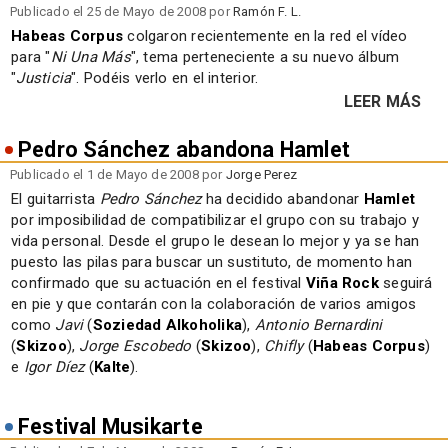
Publicado el 25 de Mayo de 2008 por
Ramón F. L.
Habeas Corpus
colgaron recientemente en la red el vídeo
para "
Ni Una Más
", tema perteneciente a su nuevo álbum
"
Justicia
". Podéis verlo en el interior.
LEER MÁS
Pedro Sánchez abandona Hamlet
Publicado el 1 de Mayo de 2008 por
Jorge Perez
El guitarrista
Pedro Sánchez
ha decidido abandonar
Hamlet
por imposibilidad de compatibilizar el grupo con su trabajo y
vida personal. Desde el grupo le desean lo mejor y ya se han
puesto las pilas para buscar un sustituto, de momento han
confirmado que su actuación en el festival
Viña Rock
seguirá
en pie y que contarán con la colaboración de varios amigos
como
Javi
(
Soziedad Alkoholika
),
Antonio Bernardini
(
Skizoo
),
Jorge Escobedo
(
Skizoo
),
Chifly
(
Habeas Corpus
)
e
Igor Díez
(
Kalte
).
Festival Musikarte