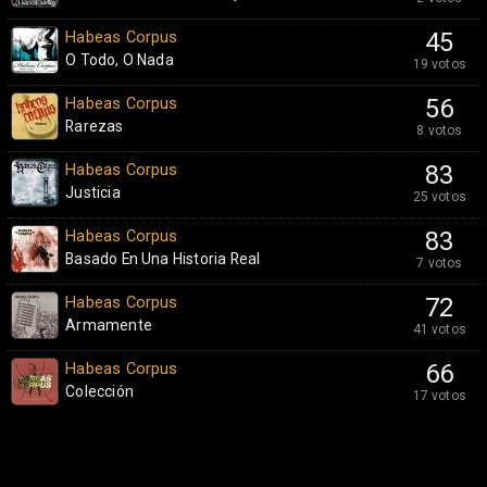
Habeas Corpus
45
O Todo, O Nada
19 votos
Habeas Corpus
56
Rarezas
8 votos
Habeas Corpus
83
Justicia
25 votos
Habeas Corpus
83
Basado En Una Historia Real
7 votos
Habeas Corpus
72
Armamente
41 votos
Habeas Corpus
66
Colección
17 votos