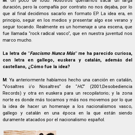
M
: Un poco de todo. Nosotros queríamos sacar un larga
duración, pero la compañía por contrato no nos dejaba, por lo
que al final decidimos sacarlo en formato EP. La idea era, en
principio, seguir en los medios y presentar algo ese verano y
seguir tocando. Realmente es un homenaje a una escena, que
fue llamada "rock radical vasco", que en nuestra juventud nos
marco mucho.
La letra de "
Fascismo Nunca Más
" me ha parecido curiosa,
con letra en gallego, euskera y catalán, además del
castellano, ¿Cómo fue la idea?
M
: Ya anteriormente habíamos hecho una canción en catalán,
“Vosaltres i/o Nosaltres” de "
HC
" (2001;Desobediencia
Records) y otra en euskera para un recopilatorio; y la zona
norte es donde más tocamos y más nos movemos por lo que
la idea de hacer un homenaje a los nacionalismos vasco,
gallego y catalán en una época en la que están siendo
duramente atacados por el nacionalismo español.