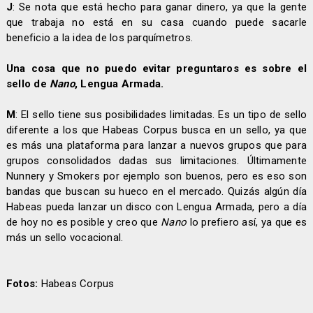
J
: Se nota que está hecho para ganar dinero, ya que la gente
que trabaja no está en su casa cuando puede sacarle
beneficio a la idea de los parquímetros.
Una cosa que no puedo evitar preguntaros es sobre el
sello de
Nano
, Lengua Armada.
M
: El sello tiene sus posibilidades limitadas. Es un tipo de sello
diferente a los que Habeas Corpus busca en un sello, ya que
es más una plataforma para lanzar a nuevos grupos que para
grupos consolidados dadas sus limitaciones. Últimamente
Nunnery y Smokers por ejemplo son buenos, pero es eso son
bandas que buscan su hueco en el mercado. Quizás algún día
Habeas pueda lanzar un disco con Lengua Armada, pero a día
de hoy no es posible y creo que
Nano
lo prefiero así, ya que es
más un sello vocacional.
Fotos:
Habeas Corpus