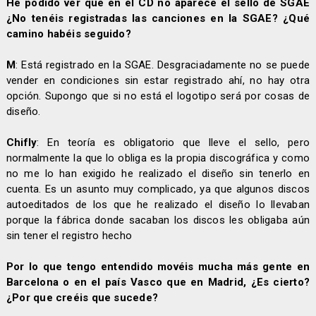
He podido ver que en el CD no aparece el sello de SGAE
¿No tenéis registradas las canciones en la SGAE? ¿Qué
camino habéis seguido?
M
: Está registrado en la SGAE. Desgraciadamente no se puede
vender en condiciones sin estar registrado ahí, no hay otra
opción. Supongo que si no está el logotipo será por cosas de
diseño.
Chifly
: En teoría es obligatorio que lleve el sello, pero
normalmente la que lo obliga es la propia discográfica y como
no me lo han exigido he realizado el diseño sin tenerlo en
cuenta. Es un asunto muy complicado, ya que algunos discos
autoeditados de los que he realizado el diseño lo llevaban
porque la fábrica donde sacaban los discos les obligaba aún
sin tener el registro hecho
Por lo que tengo entendido movéis mucha más gente en
Barcelona o en el país Vasco que en Madrid, ¿Es cierto?
¿Por que creéis que sucede?