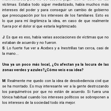
víctimas. Estaba todo súper mediatizado, había muchos más
intereses del poder y para conseguir un cambio de gobierno
que preocupación por los intereses de los familiares. Esto es
lo que para mí ilegitimiza la idea, en caso de que realmente
fuera por el dolor sí que estaría legitimizado.
J
: Es que es eso, había varias asociaciones de víctimas que no
estaban de acuerdo y no fueron.
S
: Lo fuerte fue ver a Acebes y a Inestrillas tan cerca, casi de
la mano….
Una ya un poco más local, ¿Os afectan ya la locura de las
zonas verdes y azules?¿Cómo veis esa idea?
M
: Realmente me quedo con la idea de desobediencia civil que
se ha montado. Es muy interesante ver a la gente destrozando
los parquímetros por que no están de acuerdo. Si fuera una
tónica habitual cuando los intereses políticos se sobreponen a
los intereses de la sociedad todo iría mejor.