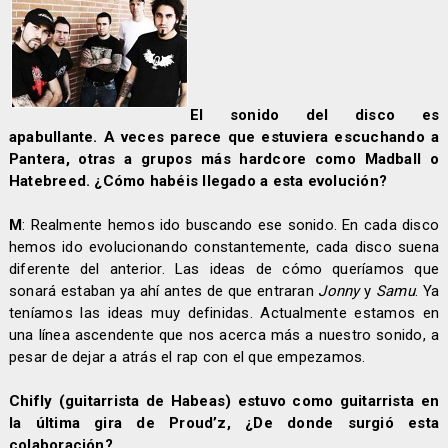
El sonido del disco es
apabullante. A veces parece que estuviera escuchando a
Pantera, otras a grupos más hardcore como Madball o
Hatebreed. ¿Cómo habéis llegado a esta evolución?
M
: Realmente hemos ido buscando ese sonido. En cada disco
hemos ido evolucionando constantemente, cada disco suena
diferente del anterior. Las ideas de cómo queríamos que
sonará estaban ya ahí antes de que entraran
Jonny
y
Samu
. Ya
teníamos las ideas muy definidas. Actualmente estamos en
una línea ascendente que nos acerca más a nuestro sonido, a
pesar de dejar a atrás el rap con el que empezamos.
Chifly (guitarrista de Habeas) estuvo como guitarrista en
la última gira de Proud’z, ¿De donde surgió esta
colaboración?