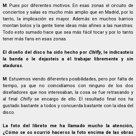
M
: Pues por diferentes motivos. En esas zonas el circuito de
conciertos y salas es mucho más amplio que en Madrid, por lo
tanto, la implicación es mayor. Además en muchos barrios
montan bolos y la gente tiene ideas más afines a las nuestras.
Todo esto sumado hace que sea más fácil tocar y por lo tanto
tener más fans en esas zonas.
El diseño del disco ha sido hecho por
Chifly
, le indicasteis
la banda o le dejasteis a él trabajar libremente y sin
ataduras.
M
: Estuvimos viendo diferentes posibilidades, pero por falta de
tiempo, ya que no coincidíamos con ninguno de los dos
diseñadores que nos interesaban, la cosa se fue retrasando y
al final
Chifly
se encargo de ello. El resultado final nos ha
gustado bastante a todos y concuerda bastante con la idea del
disco.
La foto del libreto me ha llamado mucho la atención,
¿Cómo se os ocurrió haceros la foto encima de las obras