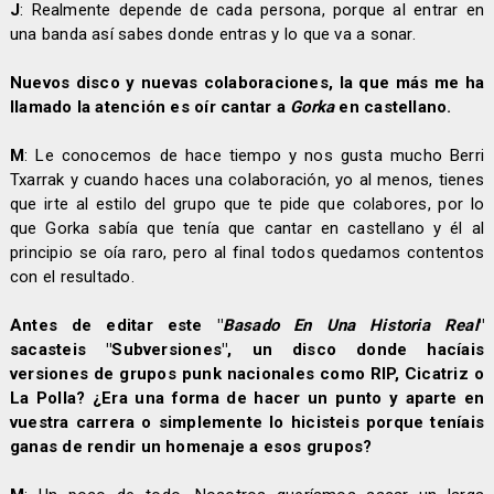
J
: Realmente depende de cada persona, porque al entrar en
una banda así sabes donde entras y lo que va a sonar.
Nuevos disco y nuevas colaboraciones, la que más me ha
llamado la atención es oír cantar a
Gorka
en castellano.
M
: Le conocemos de hace tiempo y nos gusta mucho Berri
Txarrak y cuando haces una colaboración, yo al menos, tienes
que irte al estilo del grupo que te pide que colabores, por lo
que Gorka sabía que tenía que cantar en castellano y él al
principio se oía raro, pero al final todos quedamos contentos
con el resultado.
Antes de editar este "
Basado En Una Historia Real
"
sacasteis "Subversiones", un disco donde hacíais
versiones de grupos punk nacionales como RIP, Cicatriz o
La Polla? ¿Era una forma de hacer un punto y aparte en
vuestra carrera o simplemente lo hicisteis porque teníais
ganas de rendir un homenaje a esos grupos?