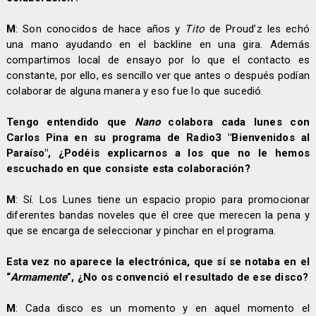
M
: Son conocidos de hace años y
Tito
de Proud’z les echó
una mano ayudando en el backline en una gira. Además
compartimos local de ensayo por lo que el contacto es
constante, por ello, es sencillo ver que antes o después podían
colaborar de alguna manera y eso fue lo que sucedió.
Tengo entendido que
Nano
colabora cada lunes con
Carlos Pina en su programa de Radio3 "Bienvenidos al
Paraíso", ¿Podéis explicarnos a los que no le hemos
escuchado en que consiste esta colaboración?
M
: Sí. Los Lunes tiene un espacio propio para promocionar
diferentes bandas noveles que él cree que merecen la pena y
que se encarga de seleccionar y pinchar en el programa.
Esta vez no aparece la electrónica, que sí se notaba en el
“
Armamente
”, ¿No os convenció el resultado de ese disco?
M
: Cada disco es un momento y en aquel momento el