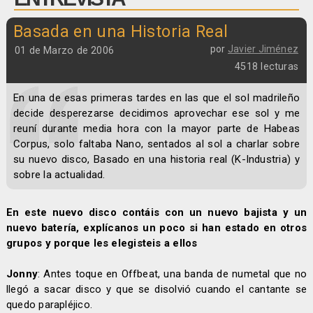
Basada en una Historia Real
por
Javier Jiménez
01 de Marzo de 2006
4518 lecturas
En una de esas primeras tardes en las que el sol madrileño
decide desperezarse decidimos aprovechar ese sol y me
reuní durante media hora con la mayor parte de Habeas
Corpus, solo faltaba Nano, sentados al sol a charlar sobre
su nuevo disco, Basado en una historia real (K-Industria) y
sobre la actualidad.
En este nuevo disco contáis con un nuevo bajista y un
nuevo batería, explícanos un poco si han estado en otros
grupos y porque les elegisteis a ellos
Jonny
: Antes toque en Offbeat, una banda de numetal que no
llegó a sacar disco y que se disolvió cuando el cantante se
quedo parapléjico.