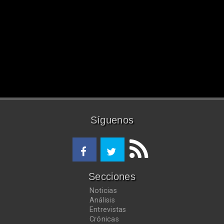
Síguenos
Secciones
Noticias
Análisis
Entrevistas
Crónicas