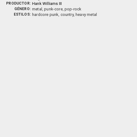
PRODUCTOR:
Hank Williams III
GÉNERO:
metal, punk-core, pop-rock
ESTILOS:
hardcore punk, country, heavy metal