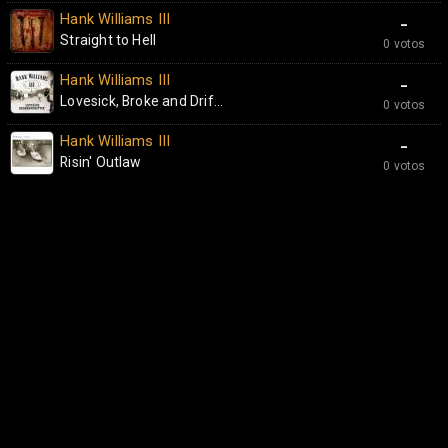
Hank Williams III
-
Straight to Hell
0 votos
Hank Williams III
-
Lovesick, Broke and Drif...
0 votos
Hank Williams III
-
Risin' Outlaw
0 votos