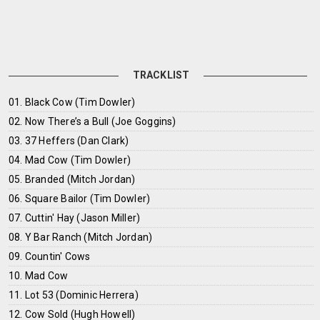
TRACKLIST
01. Black Cow (Tim Dowler)
02. Now There’s a Bull (Joe Goggins)
03. 37 Heffers (Dan Clark)
04. Mad Cow (Tim Dowler)
05. Branded (Mitch Jordan)
06. Square Bailor (Tim Dowler)
07. Cuttin' Hay (Jason Miller)
08. Y Bar Ranch (Mitch Jordan)
09. Countin' Cows
10. Mad Cow
11. Lot 53 (Dominic Herrera)
12. Cow Sold (Hugh Howell)