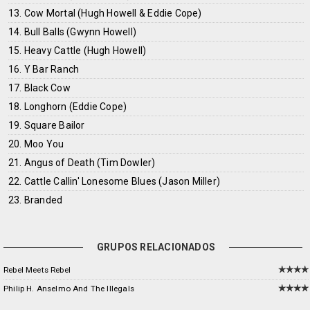
13. Cow Mortal (Hugh Howell & Eddie Cope)
14. Bull Balls (Gwynn Howell)
15. Heavy Cattle (Hugh Howell)
16. Y Bar Ranch
17. Black Cow
18. Longhorn (Eddie Cope)
19. Square Bailor
20. Moo You
21. Angus of Death (Tim Dowler)
22. Cattle Callin' Lonesome Blues (Jason Miller)
23. Branded
GRUPOS RELACIONADOS
Rebel Meets Rebel
Philip H. Anselmo And The Illegals