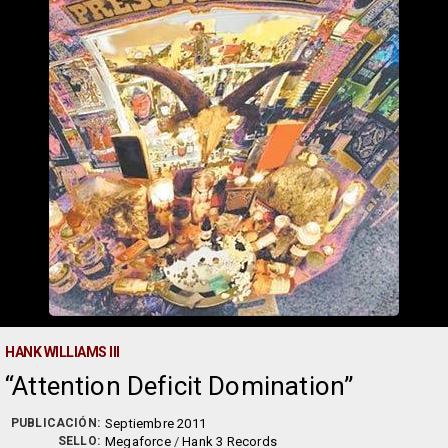
HANK WILLIAMS III
Attention Deficit Domination
PUBLICACIÓN:
Septiembre 2011
SELLO:
Megaforce
/
Hank 3 Records