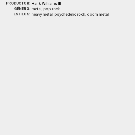
PRODUCTOR:
Hank Williams III
GÉNERO:
metal, pop-rock
ESTILOS:
heavy metal, psychedelic rock, doom metal