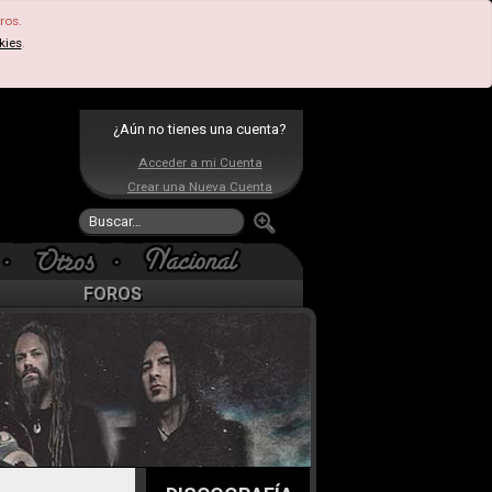
ros.
kies
.
¿Aún no tienes una cuenta?
Acceder a mi Cuenta
Crear una Nueva Cuenta
FOROS