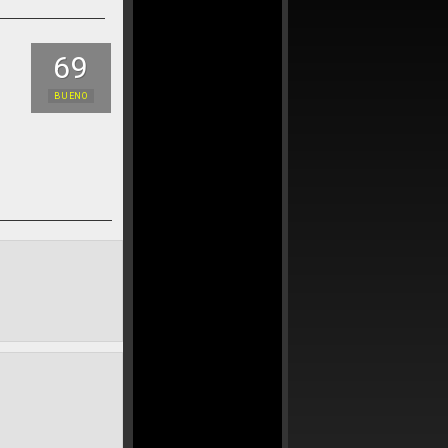
69
BUENO