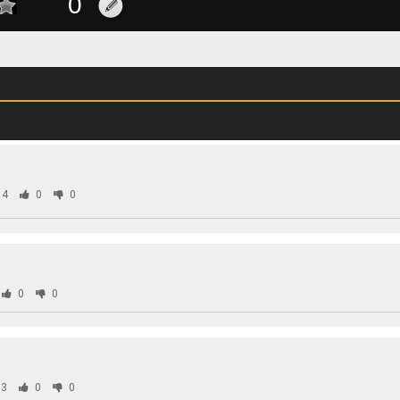
74
0
0
0
0
3
0
0