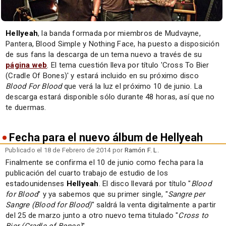
Hellyeah
, la banda formada por miembros de Mudvayne,
Pantera, Blood Simple y Nothing Face, ha puesto a disposición
de sus fans la descarga de un tema nuevo a través de su
página web
. El tema cuestión lleva por título 'Cross To Bier
(Cradle Of Bones)' y estará incluido en su próximo disco
Blood For Blood
que verá la luz el próximo 10 de junio. La
descarga estará disponible sólo durante 48 horas, así que no
te duermas.
Fecha para el nuevo álbum de Hellyeah
Publicado el 18 de Febrero de 2014 por
Ramón F. L.
Finalmente se confirma el 10 de junio como fecha para la
publicación del cuarto trabajo de estudio de los
estadounidenses
Hellyeah
. El disco llevará por título "
Blood
for Blood
" y ya sabemos que su primer single, "
Sangre per
Sangre (Blood for Blood)
" saldrá la venta digitalmente a partir
del 25 de marzo junto a otro nuevo tema titulado "
Cross to