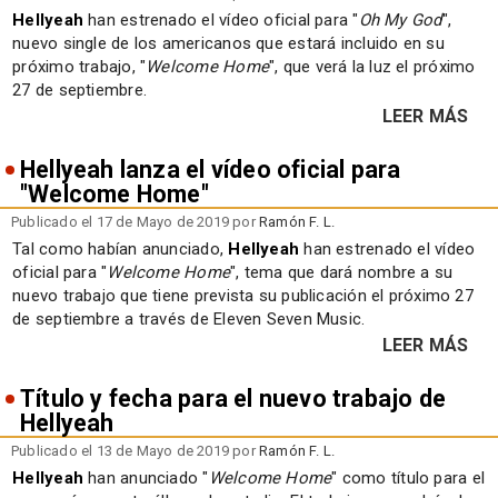
Hellyeah
han estrenado el vídeo oficial para "
Oh My God
",
nuevo single de los americanos que estará incluido en su
próximo trabajo, "
Welcome Home
", que verá la luz el próximo
27 de septiembre.
LEER MÁS
Hellyeah lanza el vídeo oficial para
"Welcome Home"
Publicado el 17 de Mayo de 2019 por
Ramón F. L.
Tal como habían anunciado,
Hellyeah
han estrenado el vídeo
oficial para "
Welcome Home
", tema que dará nombre a su
nuevo trabajo que tiene prevista su publicación el próximo 27
de septiembre a través de Eleven Seven Music.
LEER MÁS
Título y fecha para el nuevo trabajo de
Hellyeah
Publicado el 13 de Mayo de 2019 por
Ramón F. L.
Hellyeah
han anunciado "
Welcome Home
" como título para el