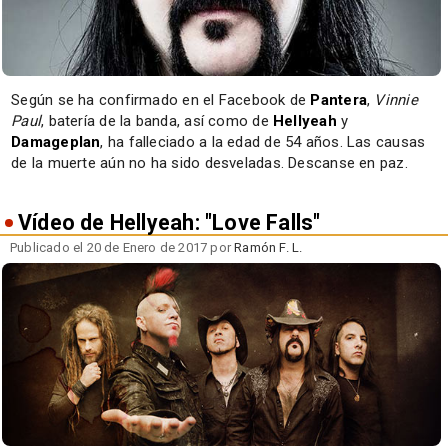
Según se ha confirmado en el Facebook de
Pantera
,
Vinnie
Paul
, batería de la banda, así como de
Hellyeah
y
Damageplan
, ha falleciado a la edad de 54 años. Las causas
de la muerte aún no ha sido desveladas. Descanse en paz.
Vídeo de Hellyeah: "Love Falls"
Publicado el 20 de Enero de 2017 por
Ramón F. L.