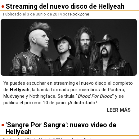
Streaming del nuevo disco de Hellyeah
Publicado el 3 de Junio de 2014 por
RockZone
Ya puedes escuchar en streaming el nuevo disco al completo
de
Hellyeah
, la banda formada por miembros de Pantera,
Mudvayne y Nothingface. Se titula "
Blood For Blood"
y se
publica el próximo 10 de junio. ¡A disfrutarlo!
LEER MÁS
'Sangre Por Sangre': nuevo video de
Hellyeah