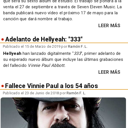
que será su sexto álbum de estudio. El trabajo se pondrá a la
venta el 27 de septiembre a través de Seven Eleven Music. La
banda publicará nuevo vídeo el próximo 17 de mayo para la
canción que dará nombre al trabajo.
LEER MÁS
Adelanto de Hellyeah: "333"
Publicado el 15 de Marzo de 2019 por
Ramón F. L.
Hellyeah
han lanzado digitalmente "
333
", primer adelanto de
su esperado nuevo álbum que incluye las últimas grabaciones
del fallecido
Vinnie Paul Abbott.
LEER MÁS
Fallece Vinnie Paul a los 54 años
Publicado el 23 de Junio de 2018 por
Ramón F. L.