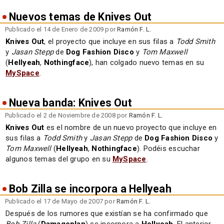
Nuevos temas de Knives Out
Publicado el 14 de Enero de 2009 por
Ramón F. L.
Knives Out
, el proyecto que incluye en sus filas a
Todd Smith
y
Jasan Stepp
de
Dog Fashion Disco
y
Tom Maxwell
(
Hellyeah
,
Nothingface
), han colgado nuevo temas en su
MySpace
.
Nueva banda: Knives Out
Publicado el 2 de Noviembre de 2008 por
Ramón F. L.
Knives Out
es el nombre de un nuevo proyecto que incluye en
sus filas a
Todd Smith
y
Jasan Stepp
de
Dog Fashion Disco
y
Tom Maxwell
(
Hellyeah
,
Nothingface
). Podéis escuchar
algunos temas del grupo en su
MySpace
.
Bob Zilla se incorpora a Hellyeah
Publicado el 17 de Mayo de 2007 por
Ramón F. L.
Después de los rumores que existían se ha confirmado que