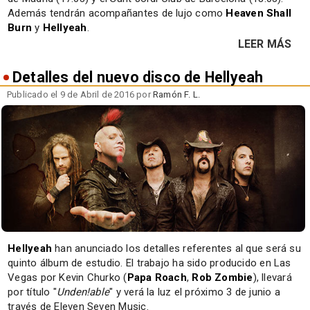
Además tendrán acompañantes de lujo como
Heaven Shall
Burn
y
Hellyeah
.
LEER MÁS
Detalles del nuevo disco de Hellyeah
Publicado el 9 de Abril de 2016 por
Ramón F. L.
Hellyeah
han anunciado los detalles referentes al que será su
quinto álbum de estudio. El trabajo ha sido producido en Las
Vegas por Kevin Churko (
Papa Roach
,
Rob Zombie
), llevará
por título "
Unden!able
" y verá la luz el próximo 3 de junio a
través de Eleven Seven Music.