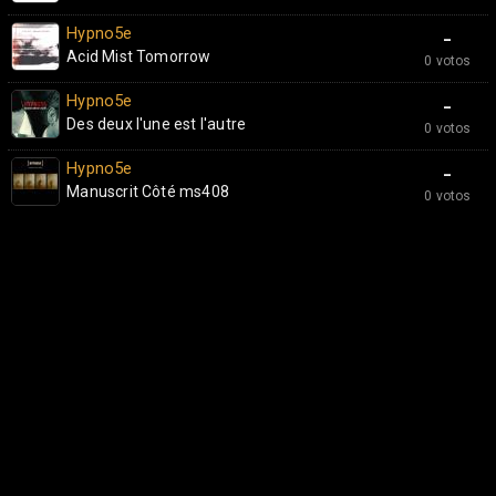
Hypno5e
-
Acid Mist Tomorrow
0 votos
Hypno5e
-
Des deux l'une est l'autre
0 votos
Hypno5e
-
Manuscrit Côté ms408
0 votos