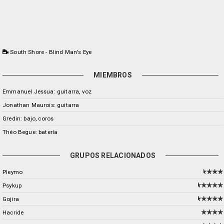
South Shore - Blind Man's Eye
MIEMBROS
Emmanuel Jessua: guitarra, voz
Jonathan Maurois: guitarra
Gredin: bajo, coros
Théo Begue: batería
GRUPOS RELACIONADOS
Pleymo
Psykup
Gojira
Hacride