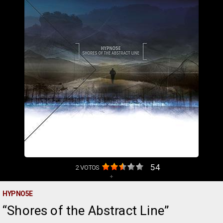
54
2
VOTOS
+
HYPNO5E
Shores of the Abstract Line