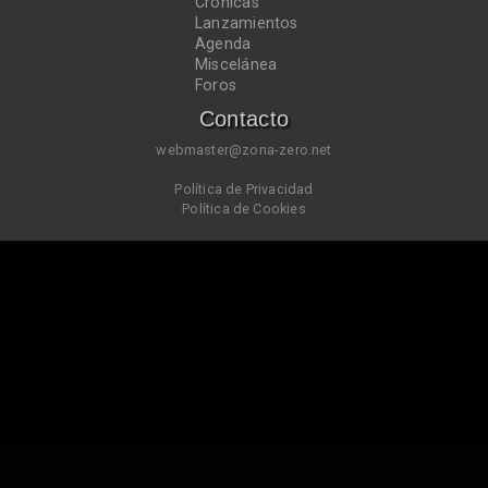
Crónicas
Lanzamientos
Agenda
Miscelánea
Foros
Contacto
webmaster@zona-zero.net
Política de Privacidad
Política de Cookies