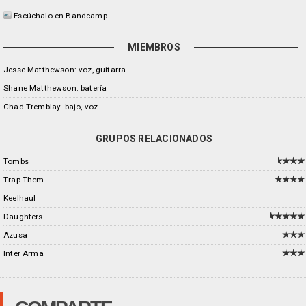
Escúchalo en Bandcamp
MIEMBROS
Jesse Matthewson: voz, guitarra
Shane Matthewson: batería
Chad Tremblay: bajo, voz
GRUPOS RELACIONADOS
Tombs
Trap Them
Keelhaul
Daughters
Azusa
Inter Arma