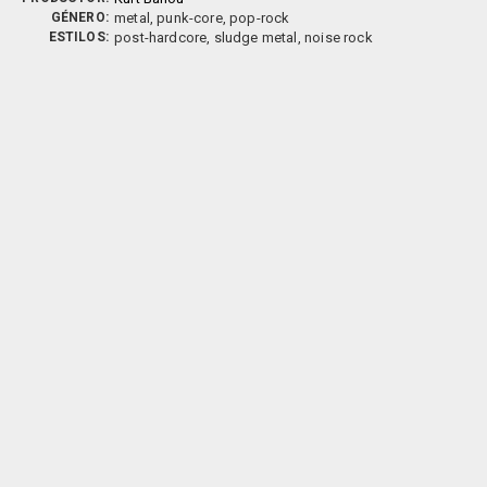
GÉNERO:
metal, punk-core, pop-rock
ESTILOS:
post-hardcore, sludge metal, noise rock