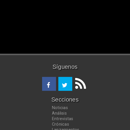
Síguenos
Secciones
Noticias
Análisis
Entrevistas
Crónicas
Lanzamientos