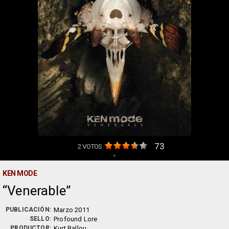
73
2
VOTOS
+
KEN MODE
Venerable
PUBLICACIÓN:
Marzo 2011
SELLO:
Profound Lore
PRODUCTOR:
Kurt Ballou