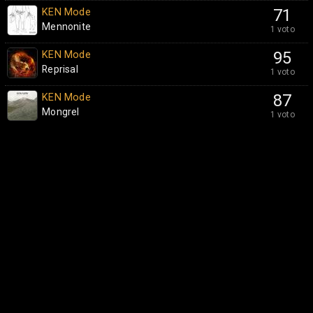
KEN Mode
71
Mennonite
1 voto
KEN Mode
95
Reprisal
1 voto
KEN Mode
87
Mongrel
1 voto