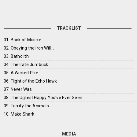
TRACKLIST
01. Book of Muscle
02. Obeying the Iron Will...
03. Batholith
04. The Irate Jumbuck
05. A Wicked Pike
06. Flight of the Echo Hawk
07. Never Was
08. The Ugliest Happy You've Ever Seen
09. Terrify the Animals
10. Mako Shark
MEDIA