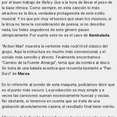
por el buen trabajo de
Rafa
y
Gus
a la hora de llevar el peso de
la base rítmica. Como siempre, en esta canción lo más
atractivo es la lírica, verdadera protagonista de este estilo
musical. Y es que por muy virtuosos que sean los músicos, si
la lírica no tiene la consideración de poésia, si no describe
nada, los fieles seguidores de este género pasan
olímpicamente. Por suerte este no es el caso de
Kambalada
.
“Action Man” muestra la vertiente más rock’n’roll clásico del
grupo. Aquí la estructura es mucho más convencional, y el
sonido más sencillo y directo. Finalmente encontramos
“Camino de la Fuente Amarga”, tema que da nombre al disco.
Se trata de una balada acústica que recuerda bastante a “Pan
Duro” de
Marea
.
En lo referente al sonido de esta maqueta, podríamos decir que
es el punto más oscuro. La producción es muy simple y a
veces las canciones suenan excesivamente huecas y vacías.
No obstante, si tenemos en cuenta que se trata de una
grabación absolutamente casera, el resultado final tiene mérito.