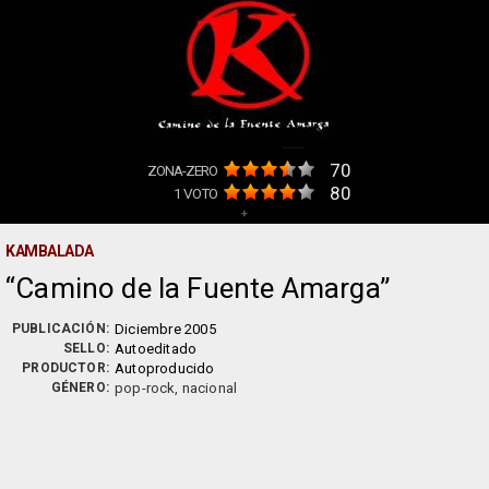
70
ZONA-ZERO
80
1
VOTO
+
KAMBALADA
Camino de la Fuente Amarga
PUBLICACIÓN:
Diciembre 2005
SELLO:
Autoeditado
PRODUCTOR:
Autoproducido
GÉNERO:
pop-rock, nacional