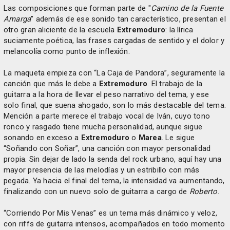
Las composiciones que forman parte de "
Camino de la Fuente
Amarga
" además de ese sonido tan característico, presentan el
otro gran aliciente de la escuela
Extremoduro
: la lírica
suciamente poética, las frases cargadas de sentido y el dolor y
melancolía como punto de inflexión.
La maqueta empieza con “La Caja de Pandora”, seguramente la
canción que más le debe a
Extremoduro
. El trabajo de la
guitarra a la hora de llevar el peso narrativo del tema, y ese
solo final, que suena ahogado, son lo más destacable del tema.
Mención a parte merece el trabajo vocal de Iván, cuyo tono
ronco y rasgado tiene mucha personalidad, aunque sigue
sonando en exceso a
Extremoduro
o
Marea
. Le sigue
“Soñando con Soñar”, una canción con mayor personalidad
propia. Sin dejar de lado la senda del rock urbano, aquí hay una
mayor presencia de las melodías y un estribillo con más
pegada. Ya hacia el final del tema, la intensidad va aumentando,
finalizando con un nuevo solo de guitarra a cargo de
Roberto
.
“Corriendo Por Mis Venas” es un tema más dinámico y veloz,
con riffs de guitarra intensos, acompañados en todo momento