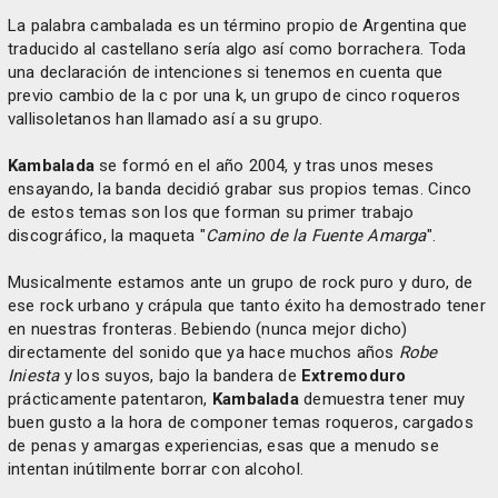
La palabra cambalada es un término propio de Argentina que
traducido al castellano sería algo así como borrachera. Toda
una declaración de intenciones si tenemos en cuenta que
previo cambio de la c por una k, un grupo de cinco roqueros
vallisoletanos han llamado así a su grupo.
Kambalada
se formó en el año 2004, y tras unos meses
ensayando, la banda decidió grabar sus propios temas. Cinco
de estos temas son los que forman su primer trabajo
discográfico, la maqueta "
Camino de la Fuente Amarga
".
Musicalmente estamos ante un grupo de rock puro y duro, de
ese rock urbano y crápula que tanto éxito ha demostrado tener
en nuestras fronteras. Bebiendo (nunca mejor dicho)
directamente del sonido que ya hace muchos años
Robe
Iniesta
y los suyos, bajo la bandera de
Extremoduro
prácticamente patentaron,
Kambalada
demuestra tener muy
buen gusto a la hora de componer temas roqueros, cargados
de penas y amargas experiencias, esas que a menudo se
intentan inútilmente borrar con alcohol.