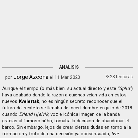
ANÁLISIS
Jorge Azcona
7828 lecturas
por
el 11 Mar 2020
Aunque el tiempo (o más bien, su actual directo y este
“Splid”
)
haya acabado dando la razón a quienes veían vida en estos
nuevos
Kvelertak
, no es ningún secreto reconocer que el
futuro del sexteto se llenaba de incertidumbre en julio de 2018
cuando
Erlend Hjelvik
, voz e icónica imagen de la banda
gracias al famoso búho, tomaba la decisión de abandonar el
barco. Sin embargo, lejos de crear ciertas dudas en torno a la
formación y fruto de una decisión ya consensuada,
Ivar