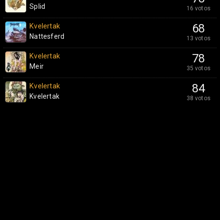
Splid
16 votos
Kvelertak
68
Nattesferd
13 votos
Kvelertak
78
Meir
35 votos
Kvelertak
84
Kvelertak
38 votos