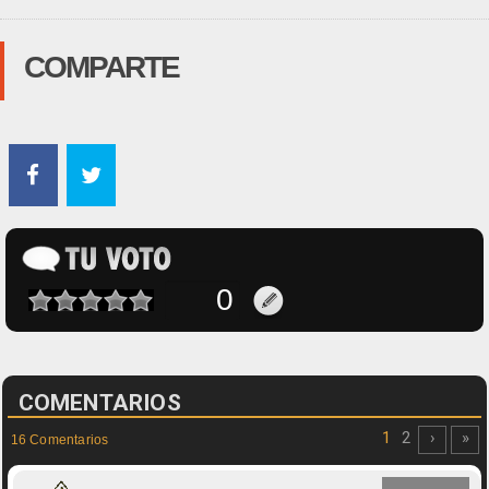
COMPARTE
COMENTARIOS
1
2
›
»
16 Comentarios