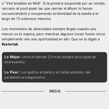
o “Ved bredden av Nihil”. Si la primera sorprende por un sonido
cercano al
post-punk
, las que cierran el álbum lo hacen
oscureciéndolo y recuperando la identidad de la banda a lo
largo de 15 extensos minutos.
Los momentos de adversidad siempre llegan cuando uno
menos se lo espera, pero mientras algunos tocan fondo otros
simplemente ven una oportunidad en ello. Que se lo digan a
Kvelertak
.
Lo Mejor:
Unos Kvelertak 2.0 más dóciles pero igual de
interesantes.
Lo Peor:
Los guiños al black y el metal extremo van
perdiendo protagonismo.
MEDIA