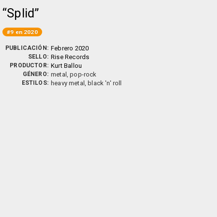
Splid
#9 en 2020
PUBLICACIÓN:
Febrero 2020
SELLO:
Rise Records
PRODUCTOR:
Kurt Ballou
GÉNERO:
metal, pop-rock
ESTILOS:
heavy metal, black 'n' roll