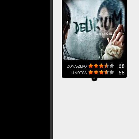
68
ZONA-ZERO
68
11
VOTOS
+