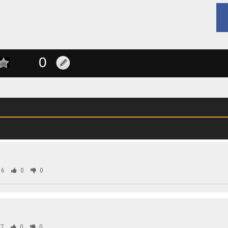
56
0
0
7
0
0