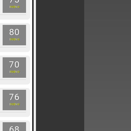
BUENO
80
BUENO
70
BUENO
76
BUENO
68