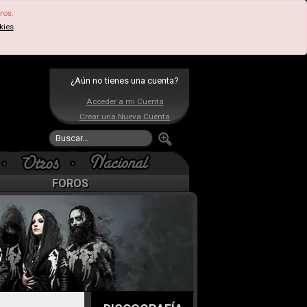
ros.
kies
.
¿Aún no tienes una cuenta?
Acceder a mi Cuenta
Crear una Nueva Cuenta
FOROS