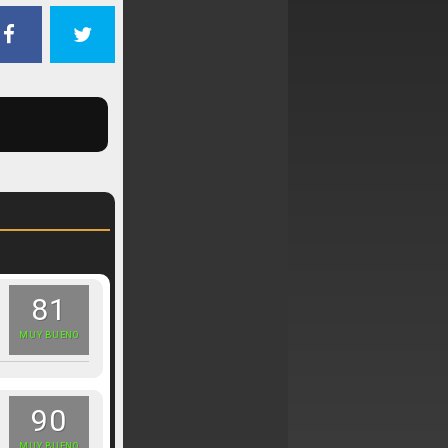
81
MUY BUENO
90
MUY BUENO