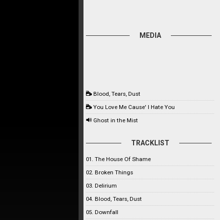
MEDIA
Blood, Tears, Dust
You Love Me Cause' I Hate You
Ghost in the Mist
TRACKLIST
01. The House Of Shame
02. Broken Things
03. Delirium
04. Blood, Tears, Dust
05. Downfall