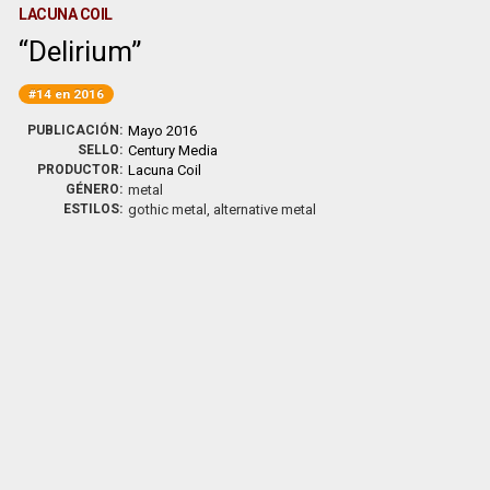
LACUNA COIL
Delirium
#14 en 2016
PUBLICACIÓN:
Mayo 2016
SELLO:
Century Media
PRODUCTOR:
Lacuna Coil
GÉNERO:
metal
ESTILOS:
gothic metal, alternative metal