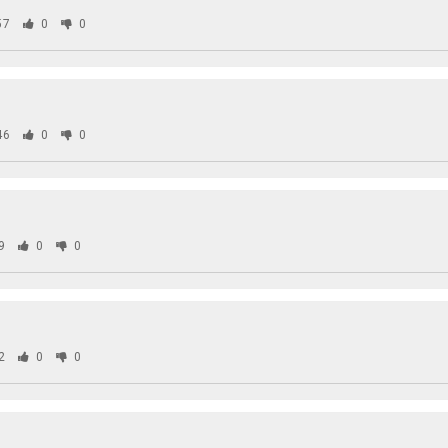
57
0
0
46
0
0
9
0
0
2
0
0