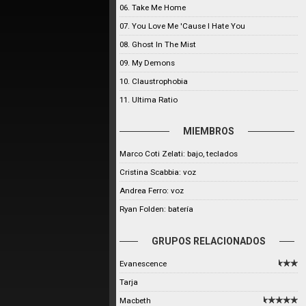
06. Take Me Home
07. You Love Me 'Cause I Hate You
08. Ghost In The Mist
09. My Demons
10. Claustrophobia
11. Ultima Ratio
MIEMBROS
Marco Coti Zelati: bajo, teclados
Cristina Scabbia: voz
Andrea Ferro: voz
Ryan Folden: batería
GRUPOS RELACIONADOS
Evanescence
Tarja
Macbeth