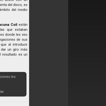
enta del disco, es
ámbito del medio
acuna Coil
están
las que estaban
nes donde les veo
ongaciones de sus
que al introducir
 dar un giro más
l resultado es un
ciones les
ar.