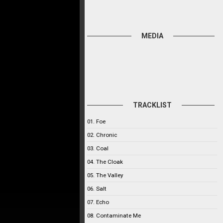
MEDIA
TRACKLIST
01. Foe
02. Chronic
03. Coal
04. The Cloak
05. The Valley
06. Salt
07. Echo
08. Contaminate Me