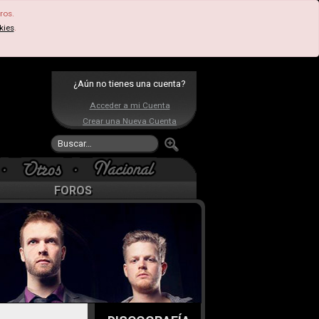
ros.
kies
.
¿Aún no tienes una cuenta?
Acceder a mi Cuenta
Crear una Nueva Cuenta
FOROS