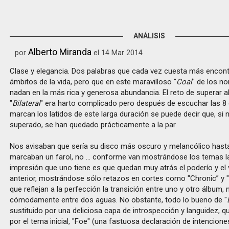
ANÁLISIS
Alberto Miranda
por
el 14 Mar 2014
Clase y elegancia. Dos palabras que cada vez cuesta más encont
ámbitos de la vida, pero que en este maravilloso "
Coal
" de los n
nadan en la más rica y generosa abundancia. El reto de superar 
"
Bilateral
" era harto complicado pero después de escuchar las 8
marcan los latidos de este larga duración se puede decir que, si 
superado, se han quedado prácticamente a la par.
Nos avisaban que sería su disco más oscuro y melancólico hasta
marcaban un farol, no … conforme van mostrándose los temas l
impresión que uno tiene es que quedan muy atrás el poderío y el 
anterior, mostrándose sólo retazos en cortes como "Chronic” y 
que reflejan a la perfección la transición entre uno y otro álbum,
cómodamente entre dos aguas. No obstante, todo lo bueno de "
sustituido por una deliciosa capa de introspección y languidez,
por el tema inicial, "Foe" (una fastuosa declaración de intencione