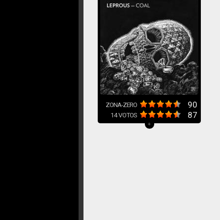
90
ZONA-ZERO
87
14
VOTOS
+