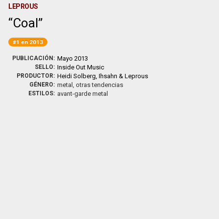
LEPROUS
Coal
#1 en 2013
PUBLICACIÓN:
Mayo 2013
SELLO:
Inside Out Music
PRODUCTOR:
Heidi Solberg, Ihsahn & Leprous
GÉNERO:
metal, otras tendencias
ESTILOS:
avant-garde metal