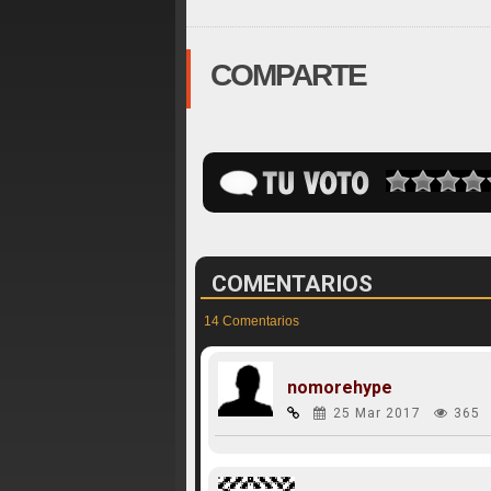
COMPARTE
COMENTARIOS
14 Comentarios
nomorehype
25 Mar 2017
365