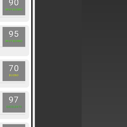
90
MUY BUENO
95
MUY BUENO
70
BUENO
97
EXCELENTE