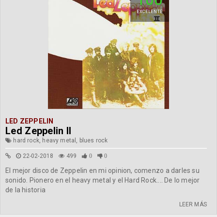
EXCELENTE
LED ZEPPELIN
Led Zeppelin II
hard rock, heavy metal, blues rock
22-02-2018
499
0
0
El mejor disco de Zeppelin en mi opinion, comenzo a darles su
sonido. Pionero en el heavy metal y el Hard Rock.... De lo mejor
de la historia
LEER MÁS