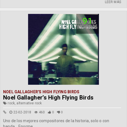
LEER MÁS
91
MUY BUENO
NOEL GALLAGHER'S HIGH FLYING BIRDS
Noel Gallagher’s High Flying Birds
rock, alternative rock
22-02-2018
460
0
0
Uno de los mejores compositores de la historia, solo o con
banda... Enorme