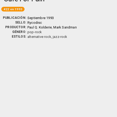
#22 en 1993
PUBLICACIÓN:
Septiembre 1993
SELLO:
Rycodisc
PRODUCTOR:
Paul Q. Kolderie
,
Mark Sandman
GÉNERO:
pop-rock
ESTILOS:
alternative rock, jazz-rock