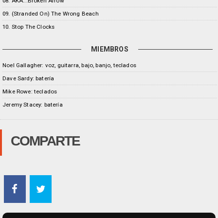
08. AKA...Broken Arrow
09. (Stranded On) The Wrong Beach
10. Stop The Clocks
MIEMBROS
Noel Gallagher: voz, guitarra, bajo, banjo, teclados
Dave Sardy: batería
Mike Rowe: teclados
Jeremy Stacey: batería
COMPARTE